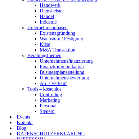
Handwerk
Dienstleister
Handel
Industrie
Unternehmenphasen
Existenzgründung
Wachstum / Festigung
Krise
M&A Transaktion
Beratungsthemen
Unternehmensfinanzierung
Finanzkommunikation
Businessplanerstellung
Unternehmensbewertung
An- / Verkauf
Tools – kostenlos
Controlling
Marketing
Personal
Steuern
Events
Kontakt
Blog
DATENSCHUTZERKLÄRUNG