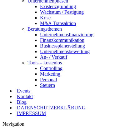
Unternehmenphasen
Existenzgründung
Wachstum / Festigung
Krise
M&A Transaktion
Beratungsthemen
Unternehmensfinanzierung
Finanzkommunikation
Businessplanerstellung
Unternehmensbewertung
An- / Verkauf
Tools – kostenlos
Controlling
Marketing
Personal
Steuern
Events
Kontakt
Blog
DATENSCHUTZERKLÄRUNG
IMPRESSUM
Navigation