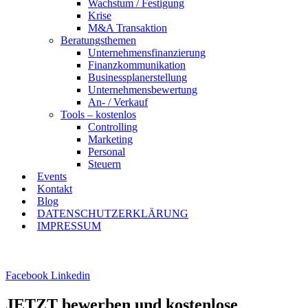
Wachstum / Festigung
Krise
M&A Transaktion
Beratungsthemen
Unternehmensfinanzierung
Finanzkommunikation
Businessplanerstellung
Unternehmensbewertung
An- / Verkauf
Tools – kostenlos
Controlling
Marketing
Personal
Steuern
Events
Kontakt
Blog
DATENSCHUTZERKLÄRUNG
IMPRESSUM
Facebook
Linkedin
JETZT bewerben und kostenlose