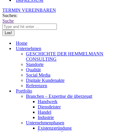
IMPRESSUM
TERMIN VEREINBAREN
Suchen:
Suche
Home
Unternehmen
GESCHICHTE DER HEMMELMANN
CONSULTING
Standorte
Qualität
Social Media
Digitale Kundenakte
Referenzen
Portfolio
Branchen – Expertise die überzeugt
Handwerk
Dienstleister
Handel
Industrie
Unternehmenphasen
Existenzgründung