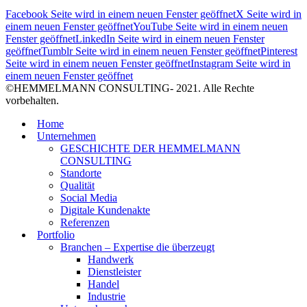
Facebook Seite wird in einem neuen Fenster geöffnet
X Seite wird in
einem neuen Fenster geöffnet
YouTube Seite wird in einem neuen
Fenster geöffnet
LinkedIn Seite wird in einem neuen Fenster
geöffnet
Tumblr Seite wird in einem neuen Fenster geöffnet
Pinterest
Seite wird in einem neuen Fenster geöffnet
Instagram Seite wird in
einem neuen Fenster geöffnet
©HEMMELMANN CONSULTING- 2021. Alle Rechte
vorbehalten.
Home
Unternehmen
GESCHICHTE DER HEMMELMANN
CONSULTING
Standorte
Qualität
Social Media
Digitale Kundenakte
Referenzen
Portfolio
Branchen – Expertise die überzeugt
Handwerk
Dienstleister
Handel
Industrie