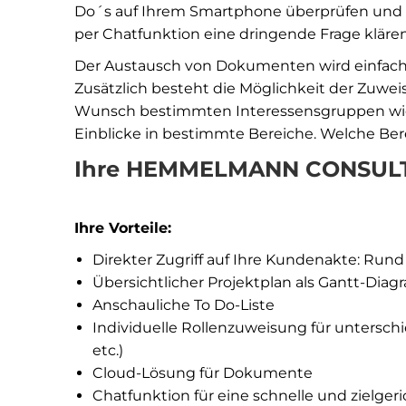
Do´s auf Ihrem Smartphone überprüfen und 
per Chatfunktion eine dringende Frage klären
Der Austausch von Dokumenten wird einfach 
Zusätzlich besteht die Möglichkeit der Zuwei
Wunsch bestimmten Interessensgruppen wie 
Einblicke in bestimmte Bereiche. Welche Ber
Ihre HEMMELMANN CONSUL
Ihre Vorteile:
Direkter Zugriff auf Ihre Kundenakte: Rund
Übersichtlicher Projektplan als Gantt-Dia
Anschauliche To Do-Liste
Individuelle Rollenzuweisung für unterschi
etc.)
Cloud-Lösung für Dokumente
Chatfunktion für eine schnelle und zielge