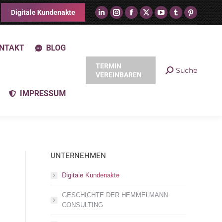
Digitale Kundenakte
NTAKT
BLOG
TERMIN
Suche
VEREINBAREN
IMPRESSUM
UNTERNEHMEN
Digitale Kundenakte
GESCHICHTE DER HEMMELMANN
CONSULTING