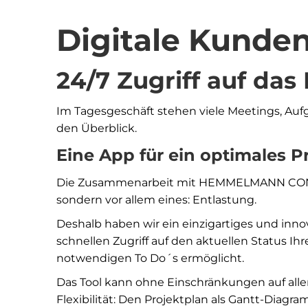
Digitale Kunde
24/7 Zugriff auf das
Im Tagesgeschäft stehen viele Meetings, Aufg
den Überblick.
Eine App für ein optimales P
Die Zusammenarbeit mit HEMMELMANN CONSUL
sondern vor allem eines: Entlastung.
Deshalb haben wir ein einzigartiges und inno
schnellen Zugriff auf den aktuellen Status Ih
notwendigen To Do´s ermöglicht.
Das Tool kann ohne Einschränkungen auf all
Flexibilität: Den Projektplan als Gantt-Diag