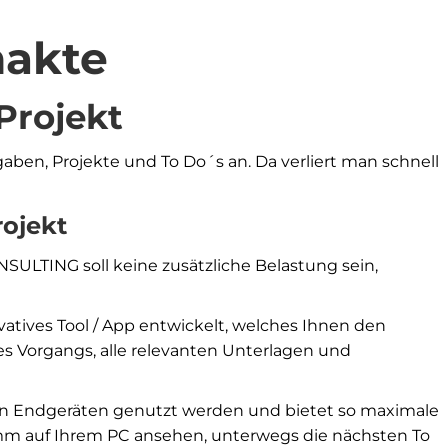
nakte
 Projekt
aben, Projekte und To Do´s an. Da verliert man schnell
rojekt
TING soll keine zusätzliche Belastung sein,
vatives Tool / App entwickelt, welches Ihnen den
res Vorgangs, alle relevanten Unterlagen und
en Endgeräten genutzt werden und bietet so maximale
ramm auf Ihrem PC ansehen, unterwegs die nächsten To