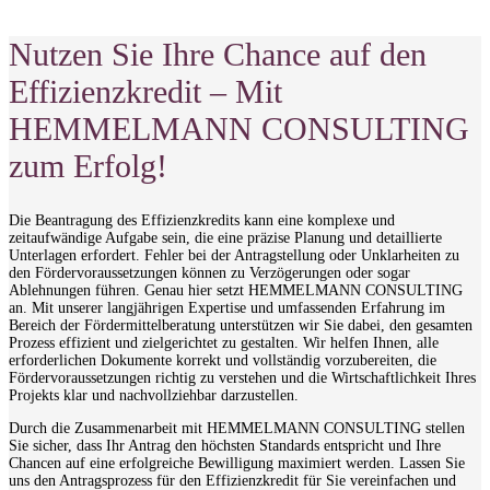
Nutzen Sie Ihre Chance auf den
Effizienzkredit – Mit
HEMMELMANN CONSULTING
zum Erfolg!
Die Beantragung des Effizienzkredits kann eine komplexe und
zeitaufwändige Aufgabe sein, die eine präzise Planung und detaillierte
Unterlagen erfordert. Fehler bei der Antragstellung oder Unklarheiten zu
den Fördervoraussetzungen können zu Verzögerungen oder sogar
Ablehnungen führen. Genau hier setzt HEMMELMANN CONSULTING
an. Mit unserer langjährigen Expertise und umfassenden Erfahrung im
Bereich der Fördermittelberatung unterstützen wir Sie dabei, den gesamten
Prozess effizient und zielgerichtet zu gestalten. Wir helfen Ihnen, alle
erforderlichen Dokumente korrekt und vollständig vorzubereiten, die
Fördervoraussetzungen richtig zu verstehen und die Wirtschaftlichkeit Ihres
Projekts klar und nachvollziehbar darzustellen.
Durch die Zusammenarbeit mit HEMMELMANN CONSULTING stellen
Sie sicher, dass Ihr Antrag den höchsten Standards entspricht und Ihre
Chancen auf eine erfolgreiche Bewilligung maximiert werden. Lassen Sie
uns den Antragsprozess für den Effizienzkredit für Sie vereinfachen und