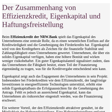
Der Zusammenhang von
Effizienzkredit, Eigenkapital und
Haftungsfreistellung
Beim
Effizienzkredit der NRW.Bank
spielt das Eigenkapital des
Unternehmens eine zentrale Rolle, da es einen wesentlichen Einfluss auf die
Kreditwürdigkeit und die Genehmigung des Förderkredits hat. Eigenkapital
wird von den Kreditgebern als Zeichen für die finanzielle Stabilität und
Zahlungsfähigkeit eines Unternehmens gewertet. Unternehmen, die über ein
solides Eigenkapital verfügen, haben eine höhere Bonität und wirken
weniger risikobehaftet. Ein guter Eigenkapitalanteil signalisiert zudem, dass
das Unternehmen die Fähigkeit besitzt, einen Teil der Finanzierung
eigenständig zu tragen, was für die Kreditvergabe entscheidend sein kann.
Eigenkapital zeigt auch das Engagement des Unternehmens in sein Projekt.
Insbesondere bei Förderkrediten wie dem Effizienzkredit, der langfristige
Investitionen in energieeffiziente Technologien unterstützt, erhöht eine
solide Eigenkapitalbasis die Erfolgsaussichten für die Genehmigung des
Antrags. Fehlt es jedoch an ausreichend Eigenkapital, kann das
Unternehmen als risikoreicher eingestuft werden, was die Finanzierung
erschwert.
Ein weiterer Vorteil, der den Effizienzkredit attraktiver gestaltet, ist die
Möglichkeit der Haftungsfreistellung. Eine Haftungsfreistellung entlastet