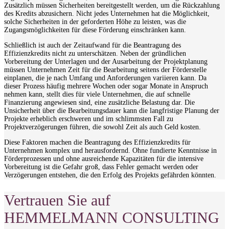
Zusätzlich müssen Sicherheiten bereitgestellt werden, um die Rückzahlung
des Kredits abzusichern. Nicht jedes Unternehmen hat die Möglichkeit,
solche Sicherheiten in der geforderten Höhe zu leisten, was die
Zugangsmöglichkeiten für diese Förderung einschränken kann.
Schließlich ist auch der Zeitaufwand für die Beantragung des
Effizienzkredits nicht zu unterschätzen. Neben der gründlichen
Vorbereitung der Unterlagen und der Ausarbeitung der Projektplanung
müssen Unternehmen Zeit für die Bearbeitung seitens der Förderstelle
einplanen, die je nach Umfang und Anforderungen variieren kann. Da
dieser Prozess häufig mehrere Wochen oder sogar Monate in Anspruch
nehmen kann, stellt dies für viele Unternehmen, die auf schnelle
Finanzierung angewiesen sind, eine zusätzliche Belastung dar. Die
Unsicherheit über die Bearbeitungsdauer kann die langfristige Planung der
Projekte erheblich erschweren und im schlimmsten Fall zu
Projektverzögerungen führen, die sowohl Zeit als auch Geld kosten.
Diese Faktoren machen die Beantragung des Effizienzkredits für
Unternehmen komplex und herausfordernd. Ohne fundierte Kenntnisse in
Förderprozessen und ohne ausreichende Kapazitäten für die intensive
Vorbereitung ist die Gefahr groß, dass Fehler gemacht werden oder
Verzögerungen entstehen, die den Erfolg des Projekts gefährden könnten.
Vertrauen Sie auf
HEMMELMANN CONSULTING