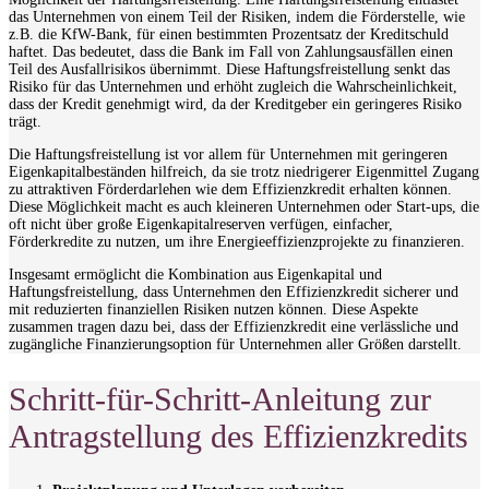
das Unternehmen von einem Teil der Risiken, indem die Förderstelle, wie
z.B. die KfW-Bank, für einen bestimmten Prozentsatz der Kreditschuld
haftet. Das bedeutet, dass die Bank im Fall von Zahlungsausfällen einen
Teil des Ausfallrisikos übernimmt. Diese Haftungsfreistellung senkt das
Risiko für das Unternehmen und erhöht zugleich die Wahrscheinlichkeit,
dass der Kredit genehmigt wird, da der Kreditgeber ein geringeres Risiko
trägt.
Die Haftungsfreistellung ist vor allem für Unternehmen mit geringeren
Eigenkapitalbeständen hilfreich, da sie trotz niedrigerer Eigenmittel Zugang
zu attraktiven Förderdarlehen wie dem Effizienzkredit erhalten können.
Diese Möglichkeit macht es auch kleineren Unternehmen oder Start-ups, die
oft nicht über große Eigenkapitalreserven verfügen, einfacher,
Förderkredite zu nutzen, um ihre Energieeffizienzprojekte zu finanzieren.
Insgesamt ermöglicht die Kombination aus Eigenkapital und
Haftungsfreistellung, dass Unternehmen den Effizienzkredit sicherer und
mit reduzierten finanziellen Risiken nutzen können. Diese Aspekte
zusammen tragen dazu bei, dass der Effizienzkredit eine verlässliche und
zugängliche Finanzierungsoption für Unternehmen aller Größen darstellt.
Schritt-für-Schritt-Anleitung zur
Antragstellung des Effizienzkredits