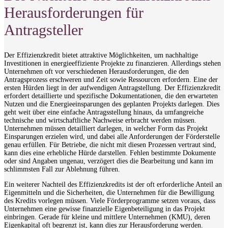
Herausforderungen für
Antragsteller
Der Effizienzkredit bietet attraktive Möglichkeiten, um nachhaltige
Investitionen in energieeffiziente Projekte zu finanzieren. Allerdings stehen
Unternehmen oft vor verschiedenen Herausforderungen, die den
Antragsprozess erschweren und Zeit sowie Ressourcen erfordern. Eine der
ersten Hürden liegt in der aufwendigen Antragstellung. Der Effizienzkredit
erfordert detaillierte und spezifische Dokumentationen, die den erwarteten
Nutzen und die Energieeinsparungen des geplanten Projekts darlegen. Dies
geht weit über eine einfache Antragsstellung hinaus, da umfangreiche
technische und wirtschaftliche Nachweise erbracht werden müssen.
Unternehmen müssen detailliert darlegen, in welcher Form das Projekt
Einsparungen erzielen wird, und dabei alle Anforderungen der Förderstelle
genau erfüllen. Für Betriebe, die nicht mit diesen Prozessen vertraut sind,
kann dies eine erhebliche Hürde darstellen. Fehlen bestimmte Dokumente
oder sind Angaben ungenau, verzögert dies die Bearbeitung und kann im
schlimmsten Fall zur Ablehnung führen.
Ein weiterer Nachteil des Effizienzkredits ist der oft erforderliche Anteil an
Eigenmitteln und die Sicherheiten, die Unternehmen für die Bewilligung
des Kredits vorlegen müssen. Viele Förderprogramme setzen voraus, dass
Unternehmen eine gewisse finanzielle Eigenbeteiligung in das Projekt
einbringen. Gerade für kleine und mittlere Unternehmen (KMU), deren
Eigenkapital oft begrenzt ist, kann dies zur Herausforderung werden.