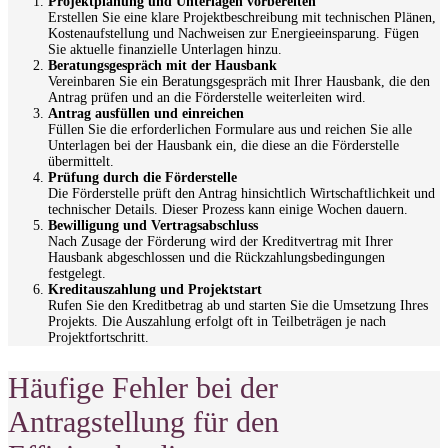
Projektplanung und Unterlagen vorbereiten
Erstellen Sie eine klare Projektbeschreibung mit technischen Plänen,
Kostenaufstellung und Nachweisen zur Energieeinsparung. Fügen
Sie aktuelle finanzielle Unterlagen hinzu.
Beratungsgespräch mit der Hausbank
Vereinbaren Sie ein Beratungsgespräch mit Ihrer Hausbank, die den
Antrag prüfen und an die Förderstelle weiterleiten wird.
Antrag ausfüllen und einreichen
Füllen Sie die erforderlichen Formulare aus und reichen Sie alle
Unterlagen bei der Hausbank ein, die diese an die Förderstelle
übermittelt.
Prüfung durch die Förderstelle
Die Förderstelle prüft den Antrag hinsichtlich Wirtschaftlichkeit und
technischer Details. Dieser Prozess kann einige Wochen dauern.
Bewilligung und Vertragsabschluss
Nach Zusage der Förderung wird der Kreditvertrag mit Ihrer
Hausbank abgeschlossen und die Rückzahlungsbedingungen
festgelegt.
Kreditauszahlung und Projektstart
Rufen Sie den Kreditbetrag ab und starten Sie die Umsetzung Ihres
Projekts. Die Auszahlung erfolgt oft in Teilbeträgen je nach
Projektfortschritt.
Häufige Fehler bei der
Antragstellung für den