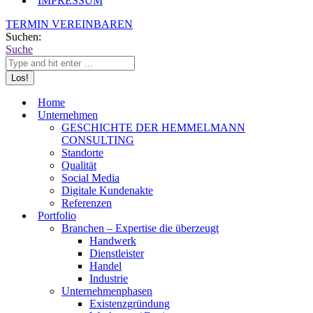
IMPRESSUM
TERMIN VEREINBAREN
Suchen:
Suche
Home
Unternehmen
GESCHICHTE DER HEMMELMANN
CONSULTING
Standorte
Qualität
Social Media
Digitale Kundenakte
Referenzen
Portfolio
Branchen – Expertise die überzeugt
Handwerk
Dienstleister
Handel
Industrie
Unternehmenphasen
Existenzgründung