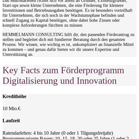
Das Mikrodarlehen richtet sich vor allem an Gründer, Existenzgründer,
Start-ups sowie kleine Unternehmen, die eine Förderung für kleinere
Investitionen und Betriebsausgaben benötigen. Es ist besonders vorteilhaft
für Unternehmen, die sich noch in der Wachstumsphase befinden und
schnell Zugang zu Kapital benötigen, ohne dabei hohe Zinsen oder
komplexe Anforderungen fürchten zu müssen.
HEMMELMANN CONSULTING hilft dir, den passenden Förderantrag zu
stellen und begleitet dich mit fundierter Beratung durch den gesamten
Prozess. Wir wissen, wie wichtig es ist, unkompliziert an finanzielle Mittel
zu kommen – und genau dafür bieten wir dir unsere Expertise und
Unterstützung an.
Key Facts zum Förderprogramm
Digitalisierung und Innovation
Kredithöhe
10 Mio.€
Laufzeit
Ratendarlehen: 4 bis 10 Jahre (0 oder 1 Tilgungsfreijahr)
Programmvariante Bauen: 10, 15, 18, 20 oder 25 Jahre (1 oder 2