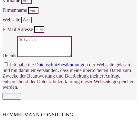
Vorname
Firmenname
Webseite
E-Mail Adresse
Details
Ich habe die
Datenschutzbestimmungen
der Webseite gelesen
und bin damit einverstanden, dass meine übermittelten Daten zum
Zwecke der Beantwortung und Bearbeitung meiner Anfrage
entsprechend der Datenschutzerklärung dieser Webseite gespeichert
werden.
Senden
HEMMELMANN CONSULTING
Die HEMMELMANN CONSULTING ist Ihre hochspezialisierte
Unternehmensberatung in dem Bereich der
Unternehmensfinanzierung. Ganz gleich in welcher Phase Sie sind,