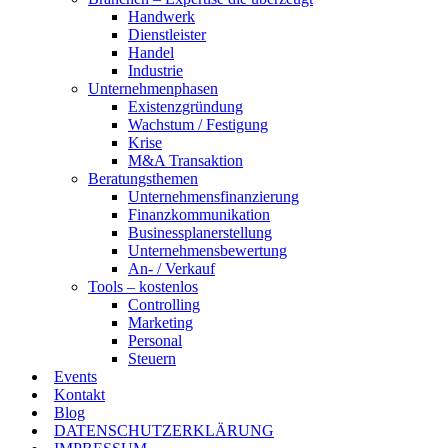
Handwerk
Dienstleister
Handel
Industrie
Unternehmenphasen
Existenzgründung
Wachstum / Festigung
Krise
M&A Transaktion
Beratungsthemen
Unternehmensfinanzierung
Finanzkommunikation
Businessplanerstellung
Unternehmensbewertung
An- / Verkauf
Tools – kostenlos
Controlling
Marketing
Personal
Steuern
Events
Kontakt
Blog
DATENSCHUTZERKLÄRUNG