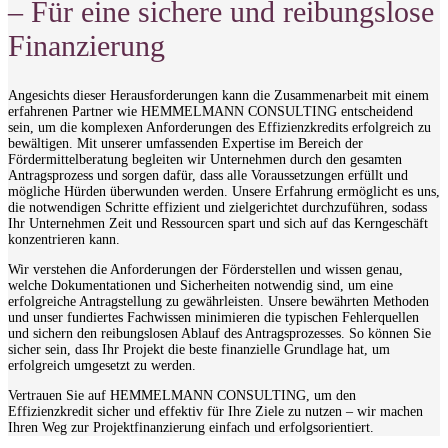
– Für eine sichere und reibungslose
Finanzierung
Angesichts dieser Herausforderungen kann die Zusammenarbeit mit einem
erfahrenen Partner wie HEMMELMANN CONSULTING entscheidend
sein, um die komplexen Anforderungen des Effizienzkredits erfolgreich zu
bewältigen. Mit unserer umfassenden Expertise im Bereich der
Fördermittelberatung begleiten wir Unternehmen durch den gesamten
Antragsprozess und sorgen dafür, dass alle Voraussetzungen erfüllt und
mögliche Hürden überwunden werden. Unsere Erfahrung ermöglicht es uns,
die notwendigen Schritte effizient und zielgerichtet durchzuführen, sodass
Ihr Unternehmen Zeit und Ressourcen spart und sich auf das Kerngeschäft
konzentrieren kann.
Wir verstehen die Anforderungen der Förderstellen und wissen genau,
welche Dokumentationen und Sicherheiten notwendig sind, um eine
erfolgreiche Antragstellung zu gewährleisten. Unsere bewährten Methoden
und unser fundiertes Fachwissen minimieren die typischen Fehlerquellen
und sichern den reibungslosen Ablauf des Antragsprozesses. So können Sie
sicher sein, dass Ihr Projekt die beste finanzielle Grundlage hat, um
erfolgreich umgesetzt zu werden.
Vertrauen Sie auf HEMMELMANN CONSULTING, um den
Effizienzkredit sicher und effektiv für Ihre Ziele zu nutzen – wir machen
Ihren Weg zur Projektfinanzierung einfach und erfolgsorientiert.