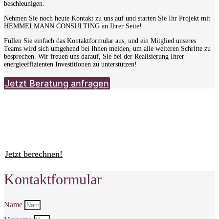
beschleunigen.
Nehmen Sie noch heute Kontakt zu uns auf und starten Sie Ihr Projekt mit
HEMMELMANN CONSULTING an Ihrer Seite!
Füllen Sie einfach das Kontaktformular aus, und ein Mitglied unseres
Teams wird sich umgehend bei Ihnen melden, um alle weiteren Schritte zu
besprechen. Wir freuen uns darauf, Sie bei der Realisierung Ihrer
energieeffizienten Investitionen zu unterstützen!
Jetzt Beratung anfragen
Gründerkredit StartGeld Chancenrechner
Überlasse nichts dem Zufall, sondern erhöhe deine Chancen auf das ERP
StartGeld – Programm 067.
Jetzt berechnen!
Kontaktformular
Name