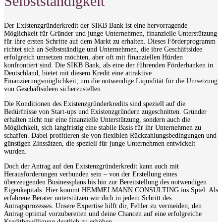
Selbstständigkeit
Der Existenzgründerkredit der SIKB Bank ist eine hervorragende
Möglichkeit für Gründer und junge Unternehmen, finanzielle Unterstützung
für ihre ersten Schritte auf dem Markt zu erhalten. Dieses Förderprogramm
richtet sich an Selbstständige und Unternehmen, die ihre Geschäftsidee
erfolgreich umsetzen möchten, aber oft mit finanziellen Hürden
konfrontiert sind. Die SIKB Bank, als eine der führenden Förderbanken in
Deutschland, bietet mit diesem Kredit eine attraktive
Finanzierungsmöglichkeit, um die notwendige Liquidität für die Umsetzung
von Geschäftsideen sicherzustellen.
Die Konditionen des Existenzgründerkredits sind speziell auf die
Bedürfnisse von Start-ups und Existenzgründern zugeschnitten. Gründer
erhalten nicht nur eine finanzielle Unterstützung, sondern auch die
Möglichkeit, sich langfristig eine stabile Basis für ihr Unternehmen zu
schaffen. Dabei profitieren sie von flexiblen Rückzahlungsbedingungen und
günstigen Zinssätzen, die speziell für junge Unternehmen entwickelt
wurden.
Doch der Antrag auf den Existenzgründerkredit kann auch mit
Herausforderungen verbunden sein – von der Erstellung eines
überzeugenden Businessplans bis hin zur Bereitstellung des notwendigen
Eigenkapitals. Hier kommt HEMMELMANN CONSULTING ins Spiel. Als
erfahrene Berater unterstützen wir dich in jedem Schritt des
Antragsprozesses. Unsere Expertise hilft dir, Fehler zu vermeiden, den
Antrag optimal vorzubereiten und deine Chancen auf eine erfolgreiche
Kreditbewilligung deutlich zu erhöhen.