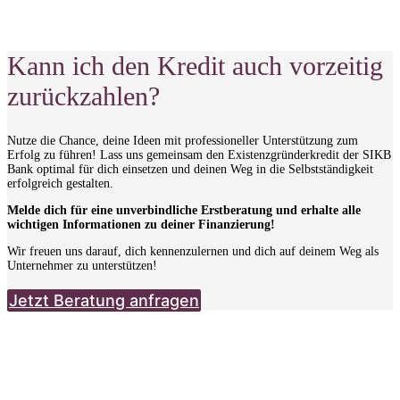
Kann ich den Kredit auch vorzeitig
zurückzahlen?
Nutze die Chance, deine Ideen mit professioneller Unterstützung zum
Erfolg zu führen! Lass uns gemeinsam den Existenzgründerkredit der SIKB
Bank optimal für dich einsetzen und deinen Weg in die Selbstständigkeit
erfolgreich gestalten.
Melde dich für eine unverbindliche Erstberatung und erhalte alle
wichtigen Informationen zu deiner Finanzierung!
Wir freuen uns darauf, dich kennenzulernen und dich auf deinem Weg als
Unternehmer zu unterstützen!
Jetzt Beratung anfragen
Gründerkredit StartGeld Chancenrechner
Überlasse nichts dem Zufall, sondern erhöhe deine Chancen auf das ERP
StartGeld – Programm 067.