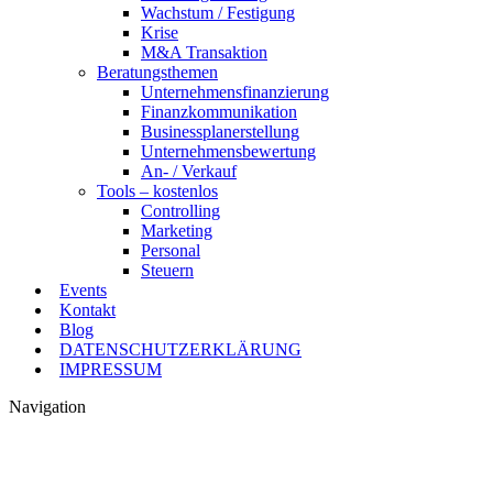
Wachstum / Festigung
Krise
M&A Transaktion
Beratungsthemen
Unternehmensfinanzierung
Finanzkommunikation
Businessplanerstellung
Unternehmensbewertung
An- / Verkauf
Tools – kostenlos
Controlling
Marketing
Personal
Steuern
Events
Kontakt
Blog
DATENSCHUTZERKLÄRUNG
IMPRESSUM
Navigation