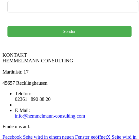
Bitte lasse dieses Feld leer.
KONTAKT
HEMMELMANN CONSULTING
Martinistr. 17
45657 Recklinghausen
Telefon:
02361 | 890 88 20
E-Mail:
info@hemmelmann-consulting.com
Finde uns auf:
Facebook Seite wird in einem neuen Fenster geöffnet
X Seite wird in