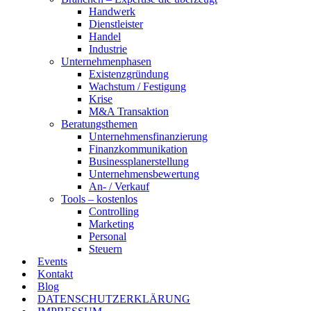
Handwerk
Dienstleister
Handel
Industrie
Unternehmenphasen
Existenzgründung
Wachstum / Festigung
Krise
M&A Transaktion
Beratungsthemen
Unternehmensfinanzierung
Finanzkommunikation
Businessplanerstellung
Unternehmensbewertung
An- / Verkauf
Tools – kostenlos
Controlling
Marketing
Personal
Steuern
Events
Kontakt
Blog
DATENSCHUTZERKLÄRUNG