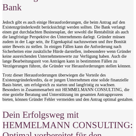
Bank
Jedoch gibt es auch einige Herausforderungen, die beim Antrag auf den
Existenzgründerkredit berücksichtigt werden sollten. Die Bank verlangt
einen gut durchdachten Businessplan, der sowohl die Rentabilität als auch
die langfristige Perspektive des Unternehmens darlegt. Gründer müssen
zudem in der Lage sein, ihr Eigenkapital nachzuweisen und ihre Bonität
unter Beweis zu stellen. In einigen Fällen kann die Anforderung nach
Sicherheiten eine zusätzliche Hürde darstellen, insbesondere wenn Gründer
keine ausreichenden Unternehmenswerte zur Verfügung haben. Auch die
lange Bearbeitungszeit von Anträgen kann in bestimmten Fällen zu
Verzögerungen führen, die Gründer vor Herausforderungen stellen können.
Trotz dieser Herausforderungen überwiegen die Vorteile des
Existenzgründerkredits, da er jungen Unternehmen eine solide finanzielle
Basis bietet, um erfolgreich zu starten und langfristig zu wachsen.
Besonders in Zusammenarbeit mit HEMMELMANN CONSULTING, die
eine gezielte Beratung und Unterstützung im gesamten Antragsprozess
bieten, können Gründer Fehler vermeiden und den Antrag optimal gestalten.
Dein Erfolgsweg mit
HEMMELMANN CONSULTING:
Optimal vorbereitet für den