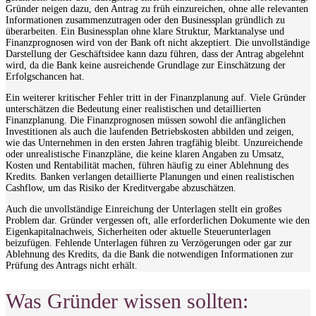
Gründer neigen dazu, den Antrag zu früh einzureichen, ohne alle relevanten
Informationen zusammenzutragen oder den Businessplan gründlich zu
überarbeiten. Ein Businessplan ohne klare Struktur, Marktanalyse und
Finanzprognosen wird von der Bank oft nicht akzeptiert. Die unvollständige
Darstellung der Geschäftsidee kann dazu führen, dass der Antrag abgelehnt
wird, da die Bank keine ausreichende Grundlage zur Einschätzung der
Erfolgschancen hat.
Ein weiterer kritischer Fehler tritt in der Finanzplanung auf. Viele Gründer
unterschätzen die Bedeutung einer realistischen und detaillierten
Finanzplanung. Die Finanzprognosen müssen sowohl die anfänglichen
Investitionen als auch die laufenden Betriebskosten abbilden und zeigen,
wie das Unternehmen in den ersten Jahren tragfähig bleibt. Unzureichende
oder unrealistische Finanzpläne, die keine klaren Angaben zu Umsatz,
Kosten und Rentabilität machen, führen häufig zu einer Ablehnung des
Kredits. Banken verlangen detaillierte Planungen und einen realistischen
Cashflow, um das Risiko der Kreditvergabe abzuschätzen.
Auch die unvollständige Einreichung der Unterlagen stellt ein großes
Problem dar. Gründer vergessen oft, alle erforderlichen Dokumente wie den
Eigenkapitalnachweis, Sicherheiten oder aktuelle Steuerunterlagen
beizufügen. Fehlende Unterlagen führen zu Verzögerungen oder gar zur
Ablehnung des Kredits, da die Bank die notwendigen Informationen zur
Prüfung des Antrags nicht erhält.
Was Gründer wissen sollten: