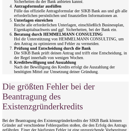
Sicherheiten du der Bank anbieten kannst.
Antragsformular ausfüllen
Fülle das offizielle Antragsformular der SIKB Bank aus und gib alle
erforderlichen persönlichen und finanziellen Informationen an.
Unterlagen einreichen
Reiche alle erforderlichen Unterlagen, einschließlich Businessplan,
Eigenkapitalnachweis und ggf. Sicherheiten, bei der Bank ein.
Beratung durch HEMMELMANN CONSULTING
Hol dir Unterstützung von HEMMELMANN CONSULTING, um
den Antrag zu optimieren und Fehler zu vermeiden.
Prüfung und Entscheidung durch die Bank
Die SIKB Bank prüft deinen Antrag und trifft eine Entscheidung, in
der Regel innerhalb von wenigen Wochen.
Kreditbewilligung und Auszahlung
Nach der Bewilligung des Kredits erfolgt die Auszahlung der
benötigten Mittel zur Umsetzung deiner Gründung.
Die größten Fehler bei der
Beantragung des
Existenzgründerkredits
Bei der Beantragung des Existenzgründerkredits der SIKB Bank können
Gründer auf verschiedene Fehlerquellen stoßen, die den Erfolg des Antrags
gefährden. Einer der häufigsten Fehler ist eine unzureichende Vorbereitung.