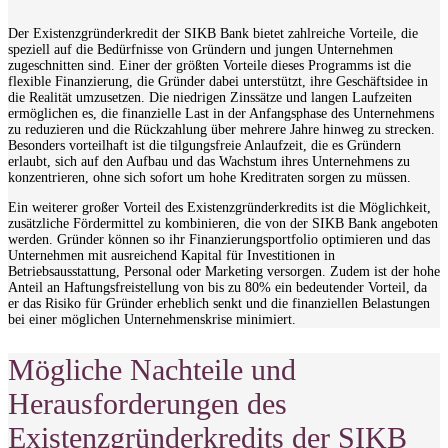
Der Existenzgründerkredit der SIKB Bank bietet zahlreiche Vorteile, die
speziell auf die Bedürfnisse von Gründern und jungen Unternehmen
zugeschnitten sind. Einer der größten Vorteile dieses Programms ist die
flexible Finanzierung, die Gründer dabei unterstützt, ihre Geschäftsidee in
die Realität umzusetzen. Die niedrigen Zinssätze und langen Laufzeiten
ermöglichen es, die finanzielle Last in der Anfangsphase des Unternehmens
zu reduzieren und die Rückzahlung über mehrere Jahre hinweg zu strecken.
Besonders vorteilhaft ist die tilgungsfreie Anlaufzeit, die es Gründern
erlaubt, sich auf den Aufbau und das Wachstum ihres Unternehmens zu
konzentrieren, ohne sich sofort um hohe Kreditraten sorgen zu müssen.
Ein weiterer großer Vorteil des Existenzgründerkredits ist die Möglichkeit,
zusätzliche Fördermittel zu kombinieren, die von der SIKB Bank angeboten
werden. Gründer können so ihr Finanzierungsportfolio optimieren und das
Unternehmen mit ausreichend Kapital für Investitionen in
Betriebsausstattung, Personal oder Marketing versorgen. Zudem ist der hohe
Anteil an Haftungsfreistellung von bis zu 80% ein bedeutender Vorteil, da
er das Risiko für Gründer erheblich senkt und die finanziellen Belastungen
bei einer möglichen Unternehmenskrise minimiert.
Mögliche Nachteile und
Herausforderungen des
Existenzgründerkredits der SIKB