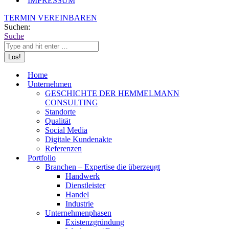
IMPRESSUM
TERMIN VEREINBAREN
Suchen:
Suche
Home
Unternehmen
GESCHICHTE DER HEMMELMANN
CONSULTING
Standorte
Qualität
Social Media
Digitale Kundenakte
Referenzen
Portfolio
Branchen – Expertise die überzeugt
Handwerk
Dienstleister
Handel
Industrie
Unternehmenphasen
Existenzgründung