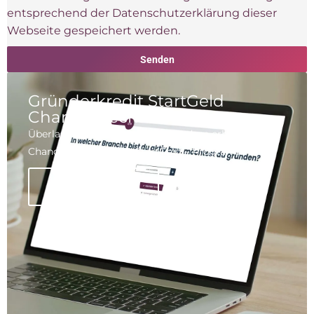
entsprechend der Datenschutzerklärung dieser
Webseite gespeichert werden.
Senden
Gründerkredit StartGeld
Chancenrechner
Überlasse nichts dem Zufall, sondern erhöhe deine
Chancen auf das ERP StartGeld – Programm 067.
Jetzt berechnen!