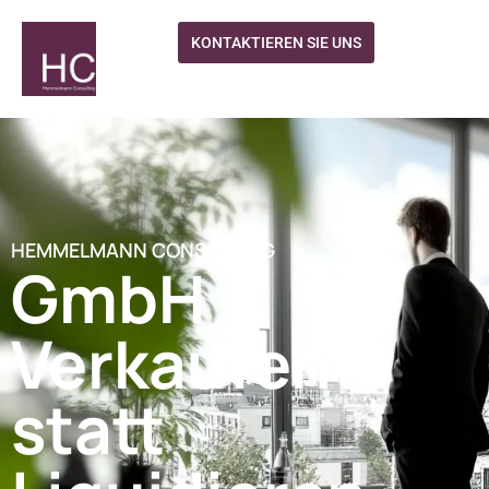
KONTAKTIEREN SIE UNS
HEMMELMANN CONSULTING
GmbH
Verkaufen
statt