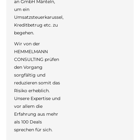
an GmbH Mänteln,
um ein
Umsatzsteuerkarussel,
Kreditbetrug etc. zu
begehen.
Wir von der
HEMMELMANN
CONSULTING prüfen
den Vorgang
sorgfältig und
reduzieren somit das
Risiko erheblich.
Unsere Expertise und
vor allem die
Erfahrung aus mehr
als 100 Deals
sprechen für sich.