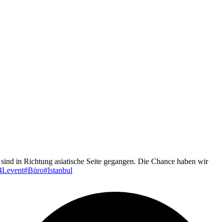
 sind in Richtung asiatische Seite gegangen. Die Chance haben wir
4Levent
#Büro
#Istanbul