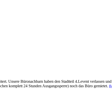
tert. Unsere Büronachbarn haben den Stadtteil 4.Levent verlassen und
ochen komplett 24 Stunden Ausgangssperre) noch das Büro gemietet.
#