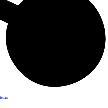
teilen