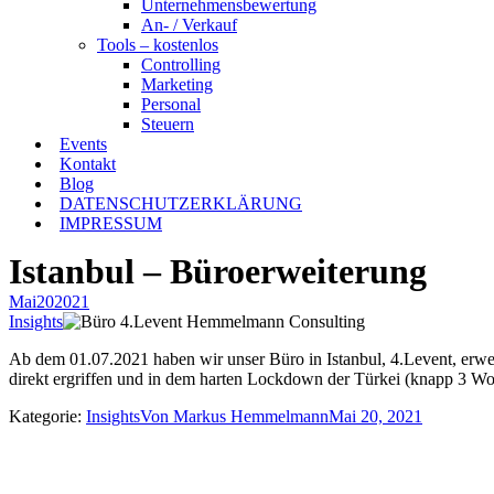
Unternehmensbewertung
An- / Verkauf
Tools – kostenlos
Controlling
Marketing
Personal
Steuern
Events
Kontakt
Blog
DATENSCHUTZERKLÄRUNG
IMPRESSUM
Istanbul – Büroerweiterung
Mai
20
2021
Insights
Ab dem 01.07.2021 haben wir unser Büro in Istanbul, 4.Levent, erwei
direkt ergriffen und in dem harten Lockdown der Türkei (knapp 3 W
Kategorie:
Insights
Von
Markus Hemmelmann
Mai 20, 2021