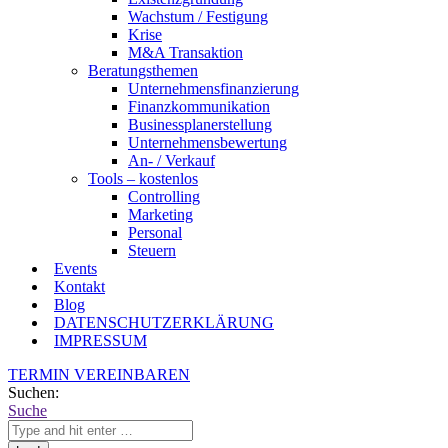
Wachstum / Festigung
Krise
M&A Transaktion
Beratungsthemen
Unternehmensfinanzierung
Finanzkommunikation
Businessplanerstellung
Unternehmensbewertung
An- / Verkauf
Tools – kostenlos
Controlling
Marketing
Personal
Steuern
Events
Kontakt
Blog
DATENSCHUTZERKLÄRUNG
IMPRESSUM
TERMIN VEREINBAREN
Suchen:
Suche