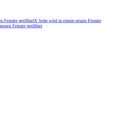
n Fenster geöffnet
X Seite wird in einem neuen Fenster
 neuen Fenster geöffnet