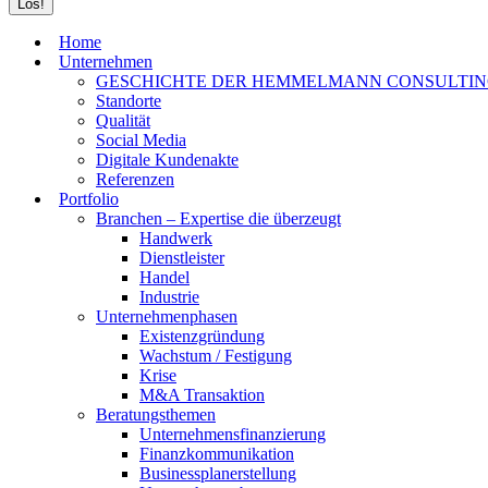
Home
Unternehmen
GESCHICHTE DER HEMMELMANN CONSULTI
Standorte
Qualität
Social Media
Digitale Kundenakte
Referenzen
Portfolio
Branchen – Expertise die überzeugt
Handwerk
Dienstleister
Handel
Industrie
Unternehmenphasen
Existenzgründung
Wachstum / Festigung
Krise
M&A Transaktion
Beratungsthemen
Unternehmensfinanzierung
Finanzkommunikation
Businessplanerstellung