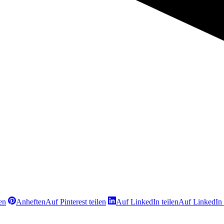
en
Anheften
Auf Pinterest teilen
Auf LinkedIn teilen
Auf LinkedIn 