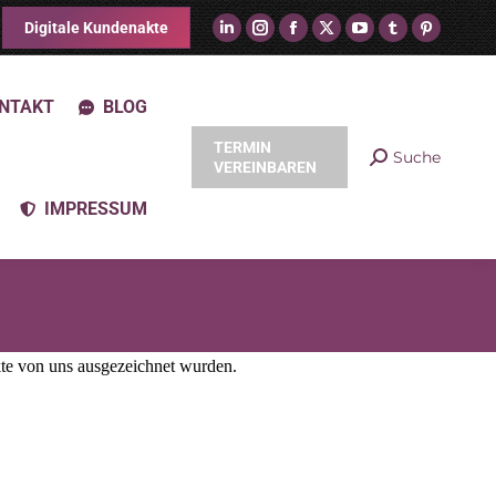
Digitale Kundenakte
NTAKT
BLOG
TERMIN
Suche
VEREINBAREN
IMPRESSUM
te von uns ausgezeichnet wurden.