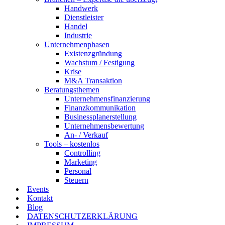
Handwerk
Dienstleister
Handel
Industrie
Unternehmenphasen
Existenzgründung
Wachstum / Festigung
Krise
M&A Transaktion
Beratungsthemen
Unternehmensfinanzierung
Finanzkommunikation
Businessplanerstellung
Unternehmensbewertung
An- / Verkauf
Tools – kostenlos
Controlling
Marketing
Personal
Steuern
Events
Kontakt
Blog
DATENSCHUTZERKLÄRUNG