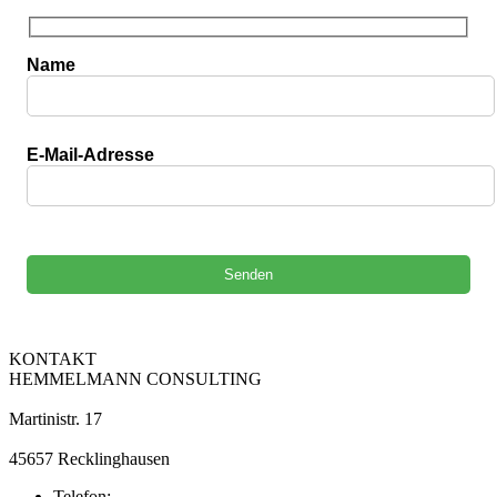
Name
E-Mail-Adresse
Bitte lasse dieses Feld leer.
KONTAKT
HEMMELMANN CONSULTING
Martinistr. 17
45657 Recklinghausen
Telefon: