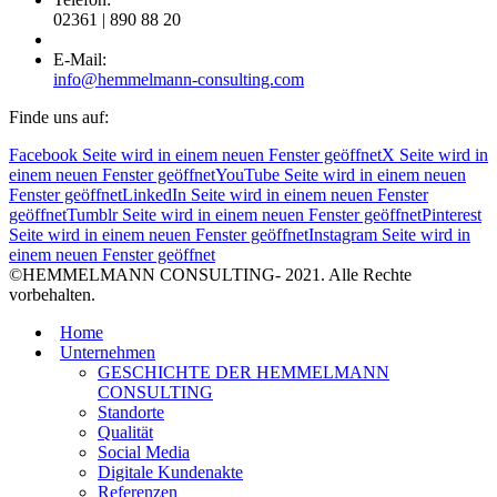
02361 | 890 88 20
E-Mail:
info@hemmelmann-consulting.com
Finde uns auf:
Facebook Seite wird in einem neuen Fenster geöffnet
X Seite wird in
einem neuen Fenster geöffnet
YouTube Seite wird in einem neuen
Fenster geöffnet
LinkedIn Seite wird in einem neuen Fenster
geöffnet
Tumblr Seite wird in einem neuen Fenster geöffnet
Pinterest
Seite wird in einem neuen Fenster geöffnet
Instagram Seite wird in
einem neuen Fenster geöffnet
©HEMMELMANN CONSULTING- 2021. Alle Rechte
vorbehalten.
Home
Unternehmen
GESCHICHTE DER HEMMELMANN
CONSULTING
Standorte
Qualität
Social Media
Digitale Kundenakte
Referenzen