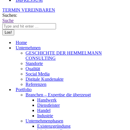
IMPRESSUM
TERMIN VEREINBAREN
Suchen:
Suche
Home
Unternehmen
GESCHICHTE DER HEMMELMANN
CONSULTING
Standorte
Qualität
Social Media
Digitale Kundenakte
Referenzen
Portfolio
Branchen – Expertise die überzeugt
Handwerk
Dienstleister
Handel
Industrie
Unternehmenphasen
Existenzgründung