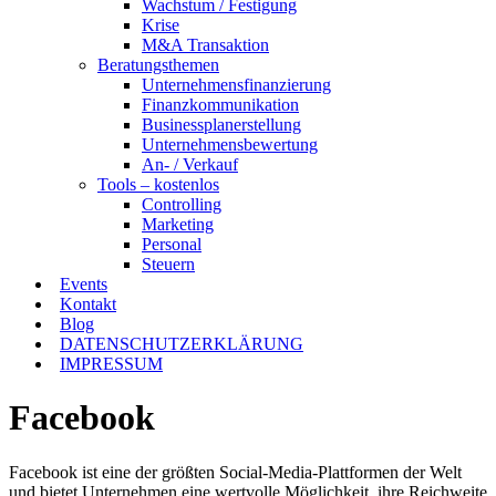
Wachstum / Festigung
Krise
M&A Transaktion
Beratungsthemen
Unternehmensfinanzierung
Finanzkommunikation
Businessplanerstellung
Unternehmensbewertung
An- / Verkauf
Tools – kostenlos
Controlling
Marketing
Personal
Steuern
Events
Kontakt
Blog
DATENSCHUTZERKLÄRUNG
IMPRESSUM
Facebook
Facebook ist eine der größten Social-Media-Plattformen der Welt
und bietet Unternehmen eine wertvolle Möglichkeit, ihre Reichweite