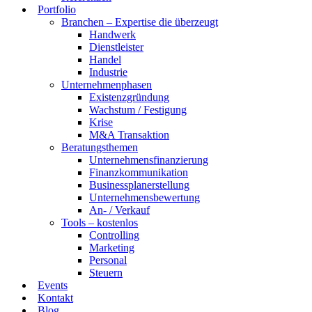
Portfolio
Branchen – Expertise die überzeugt
Handwerk
Dienstleister
Handel
Industrie
Unternehmenphasen
Existenzgründung
Wachstum / Festigung
Krise
M&A Transaktion
Beratungsthemen
Unternehmensfinanzierung
Finanzkommunikation
Businessplanerstellung
Unternehmensbewertung
An- / Verkauf
Tools – kostenlos
Controlling
Marketing
Personal
Steuern
Events
Kontakt
Blog