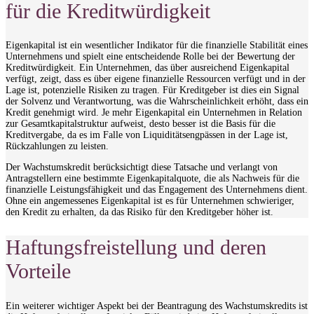
für die Kreditwürdigkeit
Eigenkapital ist ein wesentlicher Indikator für die finanzielle Stabilität eines
Unternehmens und spielt eine entscheidende Rolle bei der Bewertung der
Kreditwürdigkeit. Ein Unternehmen, das über ausreichend Eigenkapital
verfügt, zeigt, dass es über eigene finanzielle Ressourcen verfügt und in der
Lage ist, potenzielle Risiken zu tragen. Für Kreditgeber ist dies ein Signal
der Solvenz und Verantwortung, was die Wahrscheinlichkeit erhöht, dass ein
Kredit genehmigt wird. Je mehr Eigenkapital ein Unternehmen in Relation
zur Gesamtkapitalstruktur aufweist, desto besser ist die Basis für die
Kreditvergabe, da es im Falle von Liquiditätsengpässen in der Lage ist,
Rückzahlungen zu leisten.
Der Wachstumskredit berücksichtigt diese Tatsache und verlangt von
Antragstellern eine bestimmte Eigenkapitalquote, die als Nachweis für die
finanzielle Leistungsfähigkeit und das Engagement des Unternehmens dient.
Ohne ein angemessenes Eigenkapital ist es für Unternehmen schwieriger,
den Kredit zu erhalten, da das Risiko für den Kreditgeber höher ist.
Haftungsfreistellung und deren
Vorteile
Ein weiterer wichtiger Aspekt bei der Beantragung des Wachstumskredits ist