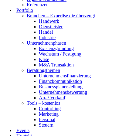
Referenzen
Portfolio
Branchen – Expertise die überzeugt
Handwerk
Dienstleister
Handel
Industrie
Unternehmenphasen
Existenzgründung
Wachstum / Festigung
Krise
M&A Transaktion
Beratungsthemen
Unternehmensfinanzierung
Finanzkommunikation
Businessplanerstellung
Unternehmensbewertung
An- / Verkauf
Tools – kostenlos
Controlling
Marketing
Personal
Steuern
Events
Kontakt