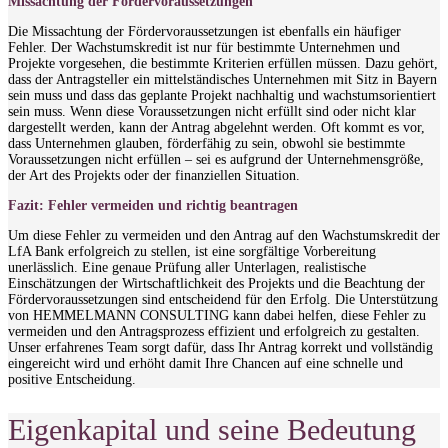
Missachtung der Fördervoraussetzungen
Die Missachtung der Fördervoraussetzungen ist ebenfalls ein häufiger
Fehler. Der Wachstumskredit ist nur für bestimmte Unternehmen und
Projekte vorgesehen, die bestimmte Kriterien erfüllen müssen. Dazu gehört,
dass der Antragsteller ein mittelständisches Unternehmen mit Sitz in Bayern
sein muss und dass das geplante Projekt nachhaltig und wachstumsorientiert
sein muss. Wenn diese Voraussetzungen nicht erfüllt sind oder nicht klar
dargestellt werden, kann der Antrag abgelehnt werden. Oft kommt es vor,
dass Unternehmen glauben, förderfähig zu sein, obwohl sie bestimmte
Voraussetzungen nicht erfüllen – sei es aufgrund der Unternehmensgröße,
der Art des Projekts oder der finanziellen Situation.
Fazit: Fehler vermeiden und richtig beantragen
Um diese Fehler zu vermeiden und den Antrag auf den Wachstumskredit der
LfA Bank erfolgreich zu stellen, ist eine sorgfältige Vorbereitung
unerlässlich. Eine genaue Prüfung aller Unterlagen, realistische
Einschätzungen der Wirtschaftlichkeit des Projekts und die Beachtung der
Fördervoraussetzungen sind entscheidend für den Erfolg. Die Unterstützung
von HEMMELMANN CONSULTING kann dabei helfen, diese Fehler zu
vermeiden und den Antragsprozess effizient und erfolgreich zu gestalten.
Unser erfahrenes Team sorgt dafür, dass Ihr Antrag korrekt und vollständig
eingereicht wird und erhöht damit Ihre Chancen auf eine schnelle und
positive Entscheidung.
Eigenkapital und seine Bedeutung