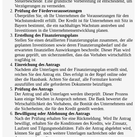
Steuerbescheide. Eine gründliche Vorbereitung ist entscheidend, um
Verzögerungen zu vermeiden.
Prüfung der Fördervoraussetzungen
Überprüfen Sie, ob Ihr Unternehmen die Voraussetzungen für den
Wachstumskredit erfüllt. Der Kredit ist für Unternehmen mit Sitz in
Bayern bestimmt, die ein nachhaltiges Wachstum anstreben und
Investitionen in die Unternehmensentwicklung planen.
Erstellung des Finanzierungsplans
Stellen Sie einen detaillierten Finanzierungsplan zusammen, der alle
geplanten Investitionen sowie deren Finanzierungsbedarf und die
erwarteten finanziellen Auswirkungen beschreibt. Dieser Plan wird
genau geprüft, um sicherzustellen, dass das Vorhaben wirtschaftlich
tragfähig ist.
Einreichung des Antrags
Nachdem alle Unterlagen und der Finanzierungsplan erstellt sind,
reichen Sie den Antrag ein. Dies erfolgt in der Regel online oder
über die Hausbank. Achten Sie darauf, alle Formulare korrekt
auszufüllen und alle geforderten Dokumente beizufügen.
Prüfung des Antrags
Der Antrag und alle Unterlagen werden überprüft. Dieser Prozess
kann einige Wochen in Anspruch nehmen. Die Bank bewertet die
Wirtschaftlichkeit des Vorhabens, die Bonität des Unternehmens und
die Sicherheiten, die für den Kredit gestellt werden.
Bewilligung oder Ablehnung des Antrags
Nach der Prüfung erhalten Sie eine Rückmeldung. Wird Ihr Antrag
bewilligt, erhalten Sie die Konditionen des Kredits, wie Zinssatz,
Laufzeit und Tilgungsmodalitäten. Falls der Antrag abgelehnt wird,
können Sie ggf. noch weitere Unterlagen nachreichen oder den