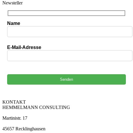
Newsteller
Name
E-Mail-Adresse
Bitte lasse dieses Feld leer.
KONTAKT
HEMMELMANN CONSULTING
Martinistr. 17
45657 Recklinghausen