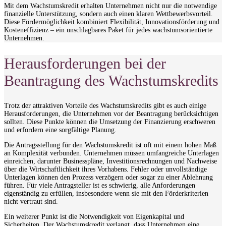
Mit dem Wachstumskredit erhalten Unternehmen nicht nur die notwendige
finanzielle Unterstützung, sondern auch einen klaren Wettbewerbsvorteil.
Diese Fördermöglichkeit kombiniert Flexibilität, Innovationsförderung und
Kosteneffizienz – ein unschlagbares Paket für jedes wachstumsorientierte
Unternehmen.
Herausforderungen bei der
Beantragung des Wachstumskredits
Trotz der attraktiven Vorteile des Wachstumskredits gibt es auch einige
Herausforderungen, die Unternehmen vor der Beantragung berücksichtigen
sollten. Diese Punkte können die Umsetzung der Finanzierung erschweren
und erfordern eine sorgfältige Planung.
Die Antragsstellung für den Wachstumskredit ist oft mit einem hohen Maß
an Komplexität verbunden. Unternehmen müssen umfangreiche Unterlagen
einreichen, darunter Businesspläne, Investitionsrechnungen und Nachweise
über die Wirtschaftlichkeit ihres Vorhabens. Fehler oder unvollständige
Unterlagen können den Prozess verzögern oder sogar zu einer Ablehnung
führen. Für viele Antragsteller ist es schwierig, alle Anforderungen
eigenständig zu erfüllen, insbesondere wenn sie mit den Förderkriterien
nicht vertraut sind.
Ein weiterer Punkt ist die Notwendigkeit von Eigenkapital und
Sicherheiten. Der Wachstumskredit verlangt, dass Unternehmen eine