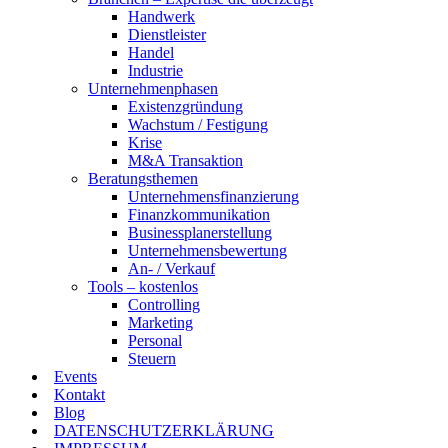
Handwerk
Dienstleister
Handel
Industrie
Unternehmenphasen
Existenzgründung
Wachstum / Festigung
Krise
M&A Transaktion
Beratungsthemen
Unternehmensfinanzierung
Finanzkommunikation
Businessplanerstellung
Unternehmensbewertung
An- / Verkauf
Tools – kostenlos
Controlling
Marketing
Personal
Steuern
Events
Kontakt
Blog
DATENSCHUTZERKLÄRUNG