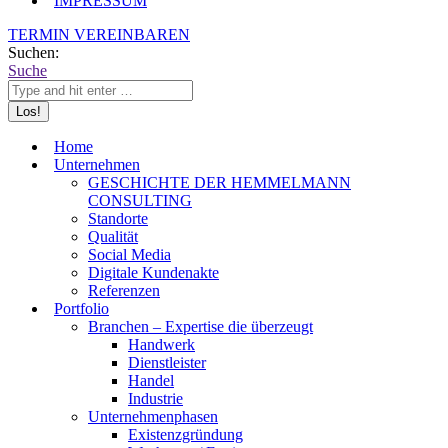
IMPRESSUM
TERMIN VEREINBAREN
Suchen:
Suche
Home
Unternehmen
GESCHICHTE DER HEMMELMANN
CONSULTING
Standorte
Qualität
Social Media
Digitale Kundenakte
Referenzen
Portfolio
Branchen – Expertise die überzeugt
Handwerk
Dienstleister
Handel
Industrie
Unternehmenphasen
Existenzgründung