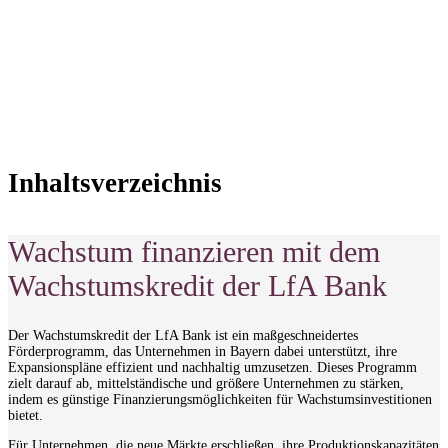
Jetzt informieren
Inhaltsverzeichnis
Wachstum finanzieren mit dem
Wachstumskredit der LfA Bank
Der Wachstumskredit der LfA Bank ist ein maßgeschneidertes
Förderprogramm, das Unternehmen in Bayern dabei unterstützt, ihre
Expansionspläne effizient und nachhaltig umzusetzen. Dieses Programm
zielt darauf ab, mittelständische und größere Unternehmen zu stärken,
indem es günstige Finanzierungsmöglichkeiten für Wachstumsinvestitionen
bietet.
Für Unternehmen, die neue Märkte erschließen, ihre Produktionskapazitäten