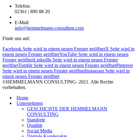
Telefon:
02361 | 890 88 20
E-Mail:
info@hemmelmann-consulting.com
Finde uns auf:
Facebook Seite wird in einem neuen Fenster geöffnet
X Seite wird in
einem neuen Fenster geöffnet
YouTube Seite wird in einem neuen
Fenster geöffnet
LinkedIn Seite wird in einem neuen Fenster
geöffnet
Tumblr Seite wird in einem neuen Fenster geöffnet
Pinterest
Seite wird in einem neuen Fenster geöffnet
Instagram Seite wird in
einem neuen Fenster geöffnet
©HEMMELMANN CONSULTING- 2021. Alle Rechte
vorbehalten.
Home
Unternehmen
GESCHICHTE DER HEMMELMANN
CONSULTING
Standorte
Qualität
Social Media
Digitale Kundenakte