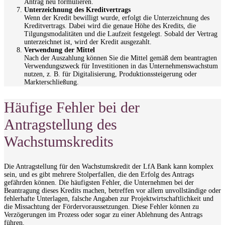
Antrag neu formulieren.
Unterzeichnung des Kreditvertrags
Wenn der Kredit bewilligt wurde, erfolgt die Unterzeichnung des
Kreditvertrags. Dabei wird die genaue Höhe des Kredits, die
Tilgungsmodalitäten und die Laufzeit festgelegt. Sobald der Vertrag
unterzeichnet ist, wird der Kredit ausgezahlt.
Verwendung der Mittel
Nach der Auszahlung können Sie die Mittel gemäß dem beantragten
Verwendungszweck für Investitionen in das Unternehmenswachstum
nutzen, z. B. für Digitalisierung, Produktionssteigerung oder
Markterschließung.
Häufige Fehler bei der
Antragstellung des
Wachstumskredits
Die Antragstellung für den Wachstumskredit der LfA Bank kann komplex
sein, und es gibt mehrere Stolperfallen, die den Erfolg des Antrags
gefährden können. Die häufigsten Fehler, die Unternehmen bei der
Beantragung dieses Kredits machen, betreffen vor allem unvollständige oder
fehlerhafte Unterlagen, falsche Angaben zur Projektwirtschaftlichkeit und
die Missachtung der Fördervoraussetzungen. Diese Fehler können zu
Verzögerungen im Prozess oder sogar zu einer Ablehnung des Antrags
führen.