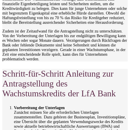
finanzielle Eigenbeteiligung leisten und Sicherheiten stellen, um die
Kreditwürdigkeit zu belegen. Dies kann für junge Unternehmen oder solche
mit begrenztem Eigenkapital eine erhebliche Hürde darstellen. Obwohl die
Haftungsfreistellung von bis zu 70 % das Risiko für Kreditgeber reduziert,
bleibt die Bereitstellung ausreichender Sicherheiten eine Herausforderung.
Zudem ist der Zeitaufwand für die Antragstellung nicht zu unterschätzen.
Von der Vorbereitung der Unterlagen bis zur endgültigen Bewilligung kann
es Wochen oder sogar Monate dauern. Verzögerungen durch Rückfragen der
Bank oder fehlende Dokumente sind keine Seltenheit und können die
geplanten Investitionen verzögern. Gerade in einer Wachstumsphase, in der
Zeit eine entscheidende Rolle spielt, kann dies für Unternehmen
problematisch werden.
Schritt-für-Schritt Anleitung zur
Antragstellung des
Wachstumskredits der LfA Bank
Vorbereitung der Unterlagen
Zunächst müssen Sie alle erforderlichen Unterlagen
zusammenstellen. Dazu gehören der Businessplan, Investitionspläne,
eine Übersicht über die geplanten Verwendungszwecke des Kredits
sowie aktuelle betriebswirtschaftliche Auswertungen (BWA) und