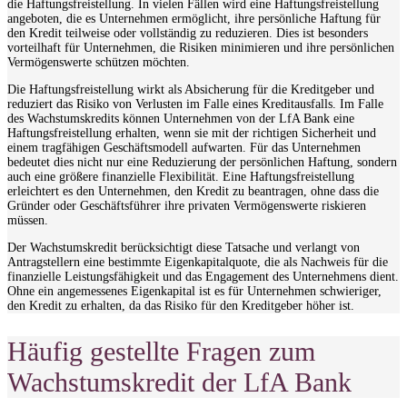
die Haftungsfreistellung. In vielen Fällen wird eine Haftungsfreistellung
angeboten, die es Unternehmen ermöglicht, ihre persönliche Haftung für
den Kredit teilweise oder vollständig zu reduzieren. Dies ist besonders
vorteilhaft für Unternehmen, die Risiken minimieren und ihre persönlichen
Vermögenswerte schützen möchten.
Die Haftungsfreistellung wirkt als Absicherung für die Kreditgeber und
reduziert das Risiko von Verlusten im Falle eines Kreditausfalls. Im Falle
des Wachstumskredits können Unternehmen von der LfA Bank eine
Haftungsfreistellung erhalten, wenn sie mit der richtigen Sicherheit und
einem tragfähigen Geschäftsmodell aufwarten. Für das Unternehmen
bedeutet dies nicht nur eine Reduzierung der persönlichen Haftung, sondern
auch eine größere finanzielle Flexibilität. Eine Haftungsfreistellung
erleichtert es den Unternehmen, den Kredit zu beantragen, ohne dass die
Gründer oder Geschäftsführer ihre privaten Vermögenswerte riskieren
müssen.
Der Wachstumskredit berücksichtigt diese Tatsache und verlangt von
Antragstellern eine bestimmte Eigenkapitalquote, die als Nachweis für die
finanzielle Leistungsfähigkeit und das Engagement des Unternehmens dient.
Ohne ein angemessenes Eigenkapital ist es für Unternehmen schwieriger,
den Kredit zu erhalten, da das Risiko für den Kreditgeber höher ist.
Häufig gestellte Fragen zum
Wachstumskredit der LfA Bank