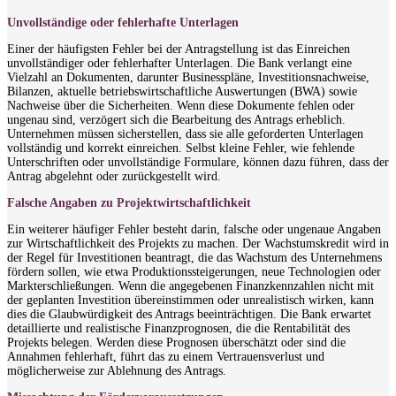
Unvollständige oder fehlerhafte Unterlagen
Einer der häufigsten Fehler bei der Antragstellung ist das Einreichen
unvollständiger oder fehlerhafter Unterlagen. Die Bank verlangt eine
Vielzahl an Dokumenten, darunter Businesspläne, Investitionsnachweise,
Bilanzen, aktuelle betriebswirtschaftliche Auswertungen (BWA) sowie
Nachweise über die Sicherheiten. Wenn diese Dokumente fehlen oder
ungenau sind, verzögert sich die Bearbeitung des Antrags erheblich.
Unternehmen müssen sicherstellen, dass sie alle geforderten Unterlagen
vollständig und korrekt einreichen. Selbst kleine Fehler, wie fehlende
Unterschriften oder unvollständige Formulare, können dazu führen, dass der
Antrag abgelehnt oder zurückgestellt wird.
Falsche Angaben zu Projektwirtschaftlichkeit
Ein weiterer häufiger Fehler besteht darin, falsche oder ungenaue Angaben
zur Wirtschaftlichkeit des Projekts zu machen. Der Wachstumskredit wird in
der Regel für Investitionen beantragt, die das Wachstum des Unternehmens
fördern sollen, wie etwa Produktionssteigerungen, neue Technologien oder
Markterschließungen. Wenn die angegebenen Finanzkennzahlen nicht mit
der geplanten Investition übereinstimmen oder unrealistisch wirken, kann
dies die Glaubwürdigkeit des Antrags beeinträchtigen. Die Bank erwartet
detaillierte und realistische Finanzprognosen, die die Rentabilität des
Projekts belegen. Werden diese Prognosen überschätzt oder sind die
Annahmen fehlerhaft, führt das zu einem Vertrauensverlust und
möglicherweise zur Ablehnung des Antrags.