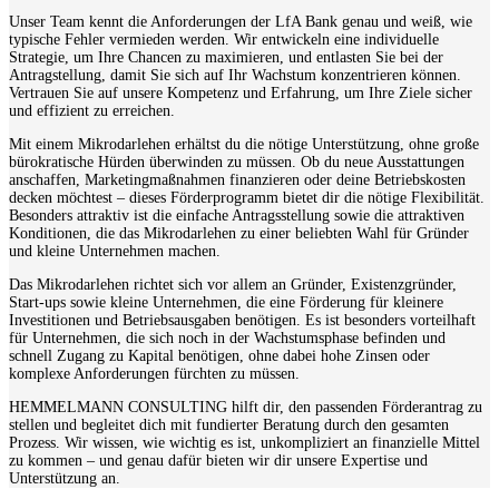
Unser Team kennt die Anforderungen der LfA Bank genau und weiß, wie
typische Fehler vermieden werden. Wir entwickeln eine individuelle
Strategie, um Ihre Chancen zu maximieren, und entlasten Sie bei der
Antragstellung, damit Sie sich auf Ihr Wachstum konzentrieren können.
Vertrauen Sie auf unsere Kompetenz und Erfahrung, um Ihre Ziele sicher
und effizient zu erreichen.
Mit einem Mikrodarlehen erhältst du die nötige Unterstützung, ohne große
bürokratische Hürden überwinden zu müssen. Ob du neue Ausstattungen
anschaffen, Marketingmaßnahmen finanzieren oder deine Betriebskosten
decken möchtest – dieses Förderprogramm bietet dir die nötige Flexibilität.
Besonders attraktiv ist die einfache Antragsstellung sowie die attraktiven
Konditionen, die das Mikrodarlehen zu einer beliebten Wahl für Gründer
und kleine Unternehmen machen.
Das Mikrodarlehen richtet sich vor allem an Gründer, Existenzgründer,
Start-ups sowie kleine Unternehmen, die eine Förderung für kleinere
Investitionen und Betriebsausgaben benötigen. Es ist besonders vorteilhaft
für Unternehmen, die sich noch in der Wachstumsphase befinden und
schnell Zugang zu Kapital benötigen, ohne dabei hohe Zinsen oder
komplexe Anforderungen fürchten zu müssen.
HEMMELMANN CONSULTING hilft dir, den passenden Förderantrag zu
stellen und begleitet dich mit fundierter Beratung durch den gesamten
Prozess. Wir wissen, wie wichtig es ist, unkompliziert an finanzielle Mittel
zu kommen – und genau dafür bieten wir dir unsere Expertise und
Unterstützung an.