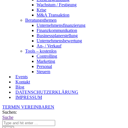
Wachstum / Festigung
Krise
M&A Transaktion
Beratungsthemen
Unternehmensfinanzierung
Finanzkommunikation
Businessplanerstellung
Unternehmensbewertung
An- / Verkauf
Tools – kostenlos
Controlling
Marketing
Personal
Steuern
Events
Kontakt
Blog
DATENSCHUTZERKLÄRUNG
IMPRESSUM
TERMIN VEREINBAREN
Suchen:
Suche