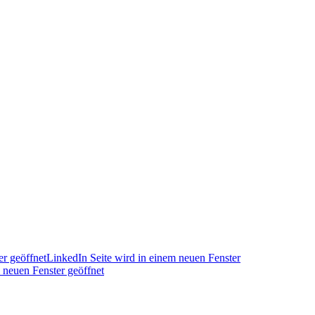
r geöffnet
LinkedIn Seite wird in einem neuen Fenster
 neuen Fenster geöffnet