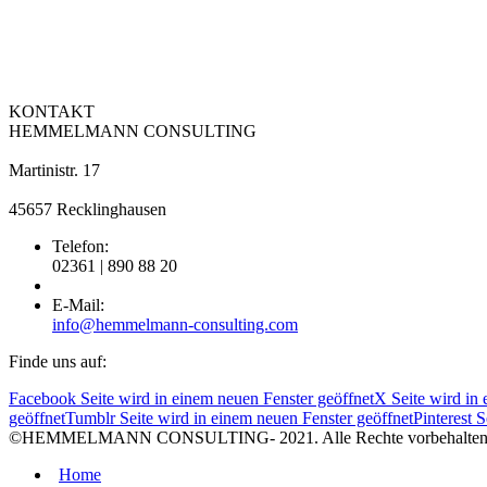
KONTAKT
HEMMELMANN CONSULTING
Martinistr. 17
45657 Recklinghausen
Telefon:
02361 | 890 88 20
E-Mail:
info@hemmelmann-consulting.com
Finde uns auf:
Facebook Seite wird in einem neuen Fenster geöffnet
X Seite wird in 
geöffnet
Tumblr Seite wird in einem neuen Fenster geöffnet
Pinterest 
©HEMMELMANN CONSULTING- 2021. Alle Rechte vorbehalten
Home