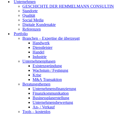
Unternehmen
GESCHICHTE DER HEMMELMANN CONSULTI
Standorte
Qualität
Social Media
Digitale Kundenakte
Referenzen
Portfolio
Branchen – Expertise die überzeugt
Handwerk
Dienstleister
Handel
Industrie
Unternehmenphasen
Existenzgründung
Wachstum / Festigung
Krise
M&A Transaktion
Beratungsthemen
Unternehmensfinanzierung
Finanzkommunikation
Businessplanerstellung
Unternehmensbewertung
An- / Verkauf
Tools – kostenlos