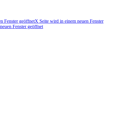
n Fenster geöffnet
X Seite wird in einem neuen Fenster
 neuen Fenster geöffnet