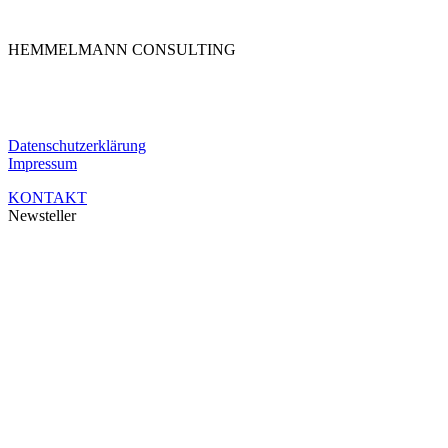
HEMMELMANN CONSULTING
Die HEMMELMANN CONSULTING ist Ihre hochspezialisierte Unternehm
Händen.
Datenschutzerklärung
Impressum
KONTAKT
Newsteller