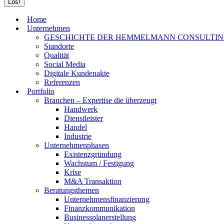
Home
Unternehmen
GESCHICHTE DER HEMMELMANN CONSULTI
Standorte
Qualität
Social Media
Digitale Kundenakte
Referenzen
Portfolio
Branchen – Expertise die überzeugt
Handwerk
Dienstleister
Handel
Industrie
Unternehmenphasen
Existenzgründung
Wachstum / Festigung
Krise
M&A Transaktion
Beratungsthemen
Unternehmensfinanzierung
Finanzkommunikation
Businessplanerstellung