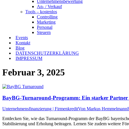
Unternehmensbewertung
An- / Verkauf
Tools – kostenlos
Controlling
Marketing
Personal
Steuern
Events
Kontakt
Blog
DATENSCHUTZERKLÄRUNG
IMPRESSUM
Februar 3, 2025
BayBG-Turnaround-Programm: Ein starker Partner f
Unternehmensfinanzierung | Firmenkredit
Von
Markus Hemmelmann
Entdecken Sie, wie das Turnaround-Programm der BayBG bayerische Un
Stabilisierung und Erholung beitragen. Lernen Sie zudem weitere F