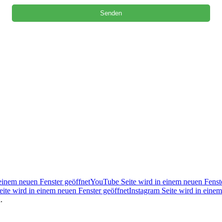
einem neuen Fenster geöffnet
YouTube Seite wird in einem neuen Fenste
Seite wird in einem neuen Fenster geöffnet
Instagram Seite wird in einem
.