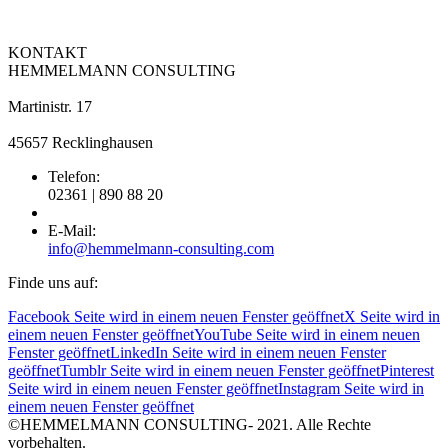
KONTAKT
HEMMELMANN CONSULTING
Martinistr. 17
45657 Recklinghausen
Telefon:
02361 | 890 88 20
E-Mail:
info@hemmelmann-consulting.com
Finde uns auf:
Facebook Seite wird in einem neuen Fenster geöffnet
X Seite wird in
einem neuen Fenster geöffnet
YouTube Seite wird in einem neuen
Fenster geöffnet
LinkedIn Seite wird in einem neuen Fenster
geöffnet
Tumblr Seite wird in einem neuen Fenster geöffnet
Pinterest
Seite wird in einem neuen Fenster geöffnet
Instagram Seite wird in
einem neuen Fenster geöffnet
©HEMMELMANN CONSULTING- 2021. Alle Rechte
vorbehalten.