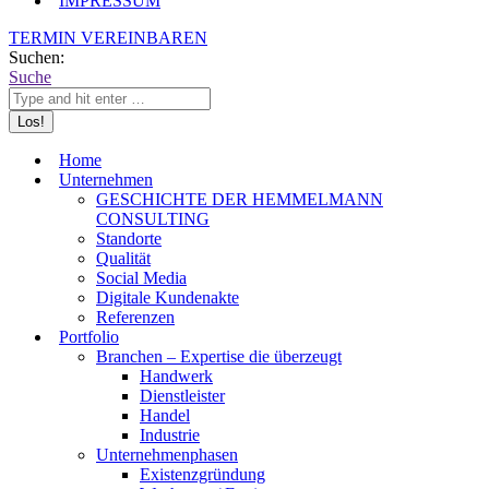
IMPRESSUM
TERMIN VEREINBAREN
Suchen:
Suche
Home
Unternehmen
GESCHICHTE DER HEMMELMANN
CONSULTING
Standorte
Qualität
Social Media
Digitale Kundenakte
Referenzen
Portfolio
Branchen – Expertise die überzeugt
Handwerk
Dienstleister
Handel
Industrie
Unternehmenphasen
Existenzgründung