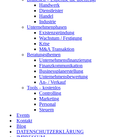
Handwerk
Dienstleister
Handel
Industrie
Unternehmenphasen
Existenzgründung
Wachstum / Festigung
Krise
M&A Transaktion
Beratungsthemen
Unternehmensfinanzierung
Finanzkommunikation
Businessplanerstellung
Unternehmensbewertung
An- / Verkauf
Tools – kostenlos
Controlling
Marketing
Personal
Steuern
Events
Kontakt
Blog
DATENSCHUTZERKLÄRUNG