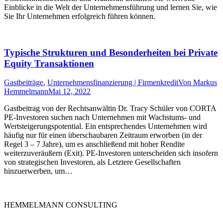
Einblicke in die Welt der Unternehmensführung und lernen Sie, wie
Sie Ihr Unternehmen erfolgreich führen können.
Typische Strukturen und Besonderheiten bei Private
Equity Transaktionen
Gastbeiträge
,
Unternehmensfinanzierung | Firmenkredit
Von
Markus
Hemmelmann
Mai 12, 2022
Gastbeitrag von der Rechtsanwältin Dr. Tracy Schüler von CORTA
PE-Investoren suchen nach Unternehmen mit Wachstums- und
Wertsteigerungspotential. Ein entsprechendes Unternehmen wird
häufig nur für einen überschaubaren Zeitraum erworben (in der
Regel 3 – 7 Jahre), um es anschließend mit hoher Rendite
weiterzuveräußern (Exit). PE-Investoren unterscheiden sich insofern
von strategischen Investoren, als Letztere Gesellschaften
hinzuerwerben, um…
HEMMELMANN CONSULTING
Die HEMMELMANN CONSULTING ist Ihre hochspezialisierte