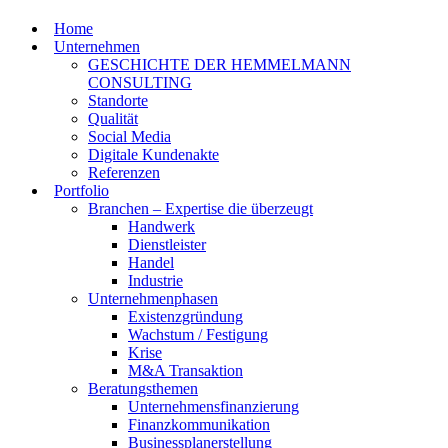
Home
Unternehmen
GESCHICHTE DER HEMMELMANN
CONSULTING
Standorte
Qualität
Social Media
Digitale Kundenakte
Referenzen
Portfolio
Branchen – Expertise die überzeugt
Handwerk
Dienstleister
Handel
Industrie
Unternehmenphasen
Existenzgründung
Wachstum / Festigung
Krise
M&A Transaktion
Beratungsthemen
Unternehmensfinanzierung
Finanzkommunikation
Businessplanerstellung