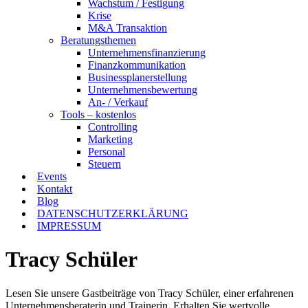
Wachstum / Festigung
Krise
M&A Transaktion
Beratungsthemen
Unternehmensfinanzierung
Finanzkommunikation
Businessplanerstellung
Unternehmensbewertung
An- / Verkauf
Tools – kostenlos
Controlling
Marketing
Personal
Steuern
Events
Kontakt
Blog
DATENSCHUTZERKLÄRUNG
IMPRESSUM
Tracy Schüler
Lesen Sie unsere Gastbeiträge von Tracy Schüler, einer erfahrenen
Unternehmensberaterin und Trainerin. Erhalten Sie wertvolle