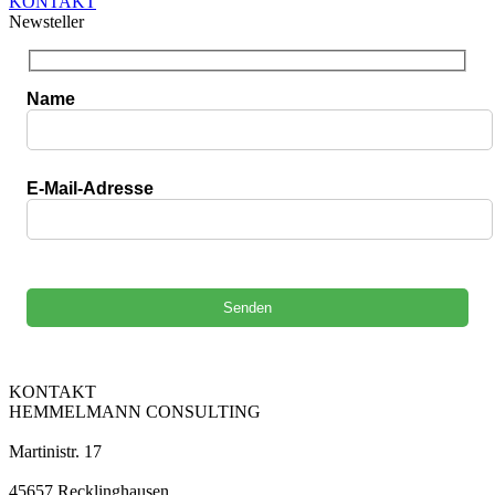
KONTAKT
Newsteller
Name
E-Mail-Adresse
Bitte lasse dieses Feld leer.
KONTAKT
HEMMELMANN CONSULTING
Martinistr. 17
45657 Recklinghausen