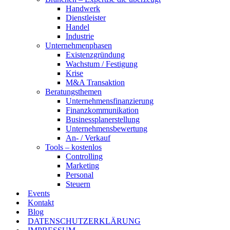
Handwerk
Dienstleister
Handel
Industrie
Unternehmenphasen
Existenzgründung
Wachstum / Festigung
Krise
M&A Transaktion
Beratungsthemen
Unternehmensfinanzierung
Finanzkommunikation
Businessplanerstellung
Unternehmensbewertung
An- / Verkauf
Tools – kostenlos
Controlling
Marketing
Personal
Steuern
Events
Kontakt
Blog
DATENSCHUTZERKLÄRUNG