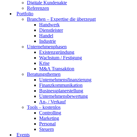
Digitale Kundenakte
Referenzen
Portfolio
Branchen – Expertise die überzeugt
Handwerk
Dienstleister
Handel
Industrie
Unternehmenphasen
Existenzgründung
Wachstum / Festigung
Krise
M&A Transaktion
Beratungsthemen
Unternehmensfinanzierung
Finanzkommunikation
Businessplanerstellung
Unternehmensbewertung
An- / Verkauf
Tools – kostenlos
Controlling
Marketing
Personal
Steuern
Events