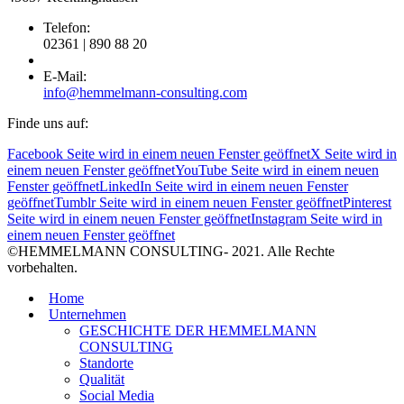
Telefon:
02361 | 890 88 20
E-Mail:
info@hemmelmann-consulting.com
Finde uns auf:
Facebook Seite wird in einem neuen Fenster geöffnet
X Seite wird in
einem neuen Fenster geöffnet
YouTube Seite wird in einem neuen
Fenster geöffnet
LinkedIn Seite wird in einem neuen Fenster
geöffnet
Tumblr Seite wird in einem neuen Fenster geöffnet
Pinterest
Seite wird in einem neuen Fenster geöffnet
Instagram Seite wird in
einem neuen Fenster geöffnet
©HEMMELMANN CONSULTING- 2021. Alle Rechte
vorbehalten.
Home
Unternehmen
GESCHICHTE DER HEMMELMANN
CONSULTING
Standorte
Qualität
Social Media