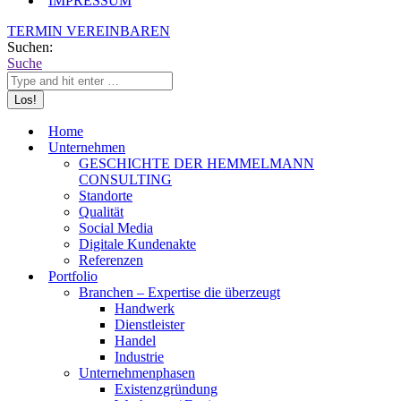
IMPRESSUM
TERMIN VEREINBAREN
Suchen:
Suche
Home
Unternehmen
GESCHICHTE DER HEMMELMANN
CONSULTING
Standorte
Qualität
Social Media
Digitale Kundenakte
Referenzen
Portfolio
Branchen – Expertise die überzeugt
Handwerk
Dienstleister
Handel
Industrie
Unternehmenphasen
Existenzgründung