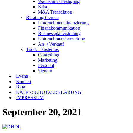
Wachstum / Festigung
Krise
M&A Transaktion
Beratungsthemen
Unternehmensfinanzierung
Finanzkommunikation
Businessplanerstellung
Unternehmensbewertung
An- / Verkauf
Tools – kostenlos
Controlling
Marketing
Personal
Steuern
Events
Kontakt
Blog
DATENSCHUTZERKLÄRUNG
IMPRESSUM
September 20, 2021