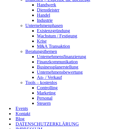
Handwerk
Dienstleister
Handel
Industrie
Unternehmenphasen
Existenzgründung
Wachstum / Festigung
Krise
M&A Transaktion
Beratungsthemen
Unternehmensfinanzierung
Finanzkommunikation
Businessplanerstellung
Unternehmensbewertung
An- / Verkauf
Tools – kostenlos
Controlling
Marketing
Personal
Steuern
Events
Kontakt
Blog
DATENSCHUTZERKLÄRUNG