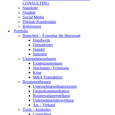
CONSULTING
Standorte
Qualität
Social Media
Digitale Kundenakte
Referenzen
Portfolio
Branchen – Expertise die überzeugt
Handwerk
Dienstleister
Handel
Industrie
Unternehmenphasen
Existenzgründung
Wachstum / Festigung
Krise
M&A Transaktion
Beratungsthemen
Unternehmensfinanzierung
Finanzkommunikation
Businessplanerstellung
Unternehmensbewertung
An- / Verkauf
Tools – kostenlos
Controlling