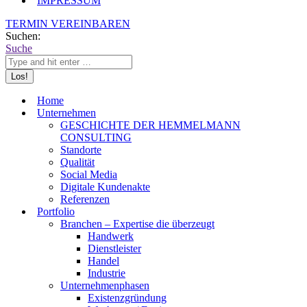
IMPRESSUM
TERMIN VEREINBAREN
Suchen:
Suche
Home
Unternehmen
GESCHICHTE DER HEMMELMANN
CONSULTING
Standorte
Qualität
Social Media
Digitale Kundenakte
Referenzen
Portfolio
Branchen – Expertise die überzeugt
Handwerk
Dienstleister
Handel
Industrie
Unternehmenphasen
Existenzgründung