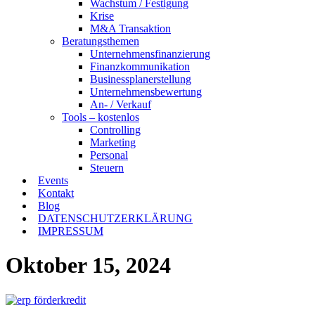
Wachstum / Festigung
Krise
M&A Transaktion
Beratungsthemen
Unternehmensfinanzierung
Finanzkommunikation
Businessplanerstellung
Unternehmensbewertung
An- / Verkauf
Tools – kostenlos
Controlling
Marketing
Personal
Steuern
Events
Kontakt
Blog
DATENSCHUTZERKLÄRUNG
IMPRESSUM
Oktober 15, 2024