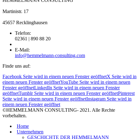
HEMMELMANN CONSULTING
Martinistr. 17
45657 Recklinghausen
Telefon:
02361 | 890 88 20
E-Mail:
info@hemmelmann-consulting.com
Finde uns auf:
Facebook Seite wird in einem neuen Fenster geöffnet
X Seite wird in
einem neuen Fenster geöffnet
YouTube Seite wird in einem neuen
Fenster geöffnet
LinkedIn Seite wird in einem neuen Fenster
geöffnet
Tumblr Seite wird in einem neuen Fenster geöffnet
Pinterest
Seite wird in einem neuen Fenster geöffnet
Instagram Seite wird in
einem neuen Fenster geöffnet
©HEMMELMANN CONSULTING- 2021. Alle Rechte
vorbehalten.
Home
Unternehmen
GESCHICHTE DER HEMMELMANN