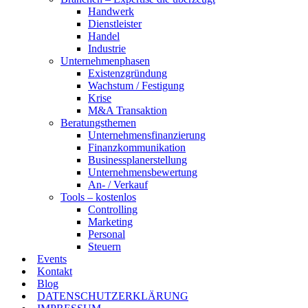
Handwerk
Dienstleister
Handel
Industrie
Unternehmenphasen
Existenzgründung
Wachstum / Festigung
Krise
M&A Transaktion
Beratungsthemen
Unternehmensfinanzierung
Finanzkommunikation
Businessplanerstellung
Unternehmensbewertung
An- / Verkauf
Tools – kostenlos
Controlling
Marketing
Personal
Steuern
Events
Kontakt
Blog
DATENSCHUTZERKLÄRUNG