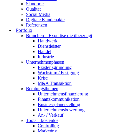
Standorte
Qualität
Social Media
Digitale Kundenakte
Referenzen
Portfolio
Branchen – Expertise die überzeugt
Handwerk
Dienstleister
Handel
Industrie
Unternehmenphasen
Existenzgründung
Wachstum / Festigung
Krise
M&A Transaktion
Beratungsthemen
Unternehmensfinanzierung
Finanzkommunikation
Businessplanerstellung
Unternehmensbewertung
An- / Verkauf
Tools – kostenlos
Controlling
Marketing