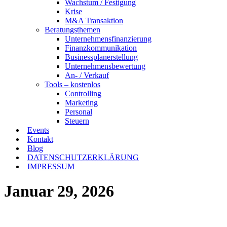
Wachstum / Festigung
Krise
M&A Transaktion
Beratungsthemen
Unternehmensfinanzierung
Finanzkommunikation
Businessplanerstellung
Unternehmensbewertung
An- / Verkauf
Tools – kostenlos
Controlling
Marketing
Personal
Steuern
Events
Kontakt
Blog
DATENSCHUTZERKLÄRUNG
IMPRESSUM
Januar 29, 2026