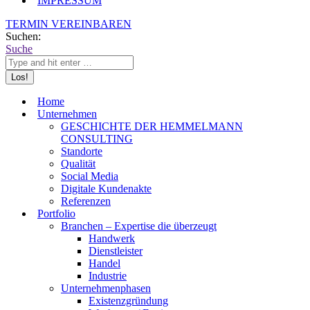
IMPRESSUM
TERMIN VEREINBAREN
Suchen:
Suche
Home
Unternehmen
GESCHICHTE DER HEMMELMANN
CONSULTING
Standorte
Qualität
Social Media
Digitale Kundenakte
Referenzen
Portfolio
Branchen – Expertise die überzeugt
Handwerk
Dienstleister
Handel
Industrie
Unternehmenphasen
Existenzgründung