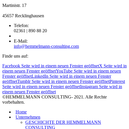
Martinistr. 17
45657 Recklinghausen
Telefon:
02361 | 890 88 20
E-Mail:
info@hemmelmann-consulting.com
Finde uns auf:
Facebook Seite wird in einem neuen Fenster geöffnet
X Seite wird in
einem neuen Fenster geöffnet
YouTube Seite wird in einem neuen
Fenster geöffnet
LinkedIn Seite wird in einem neuen Fenster
geöffnet
Tumblr Seite wird in einem neuen Fenster geöffnet
Pinterest
Seite wird in einem neuen Fenster geöffnet
Instagram Seite wird in
einem neuen Fenster geöffnet
©HEMMELMANN CONSULTING- 2021. Alle Rechte
vorbehalten.
Home
Unternehmen
GESCHICHTE DER HEMMELMANN
CONSULTING