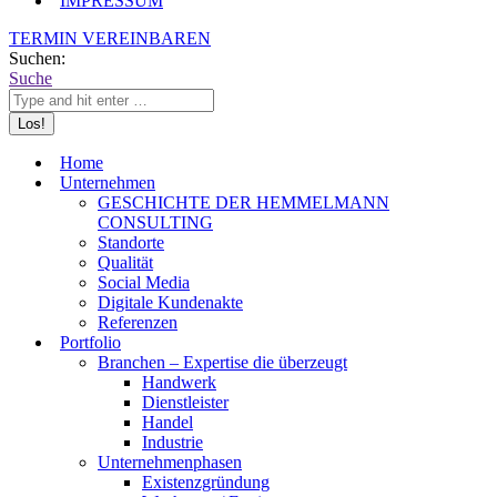
IMPRESSUM
TERMIN VEREINBAREN
Suchen:
Suche
Home
Unternehmen
GESCHICHTE DER HEMMELMANN
CONSULTING
Standorte
Qualität
Social Media
Digitale Kundenakte
Referenzen
Portfolio
Branchen – Expertise die überzeugt
Handwerk
Dienstleister
Handel
Industrie
Unternehmenphasen
Existenzgründung