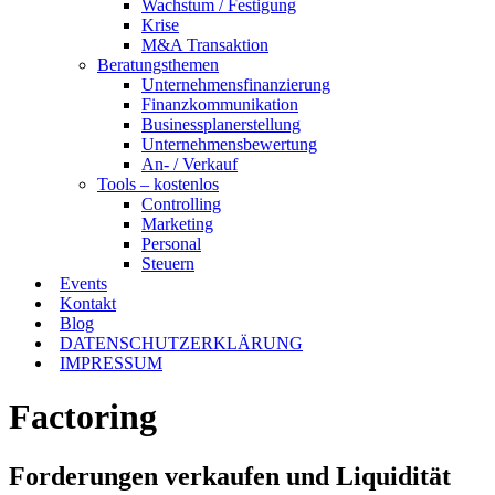
Wachstum / Festigung
Krise
M&A Transaktion
Beratungsthemen
Unternehmensfinanzierung
Finanzkommunikation
Businessplanerstellung
Unternehmensbewertung
An- / Verkauf
Tools – kostenlos
Controlling
Marketing
Personal
Steuern
Events
Kontakt
Blog
DATENSCHUTZERKLÄRUNG
IMPRESSUM
Factoring
Forderungen verkaufen und Liquidität