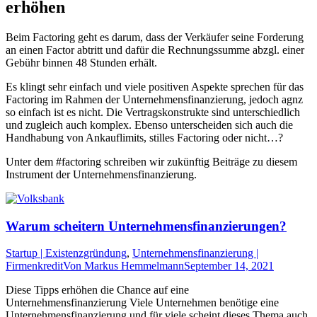
erhöhen
Beim Factoring geht es darum, dass der Verkäufer seine Forderung
an einen Factor abtritt und dafür die Rechnungssumme abzgl. einer
Gebühr binnen 48 Stunden erhält.
Es klingt sehr einfach und viele positiven Aspekte sprechen für das
Factoring im Rahmen der Unternehmensfinanzierung, jedoch agnz
so einfach ist es nicht. Die Vertragskonstrukte sind unterschiedlich
und zugleich auch komplex. Ebenso unterscheiden sich auch die
Handhabung von Ankauflimits, stilles Factoring oder nicht…?
Unter dem #factoring schreiben wir zukünftig Beiträge zu diesem
Instrument der Unternehmensfinanzierung.
Warum scheitern Unternehmensfinanzierungen?
Startup | Existenzgründung
,
Unternehmensfinanzierung |
Firmenkredit
Von
Markus Hemmelmann
September 14, 2021
Diese Tipps erhöhen die Chance auf eine
Unternehmensfinanzierung Viele Unternehmen benötige eine
Unternehmensfinanzierung und für viele scheint dieses Thema auch