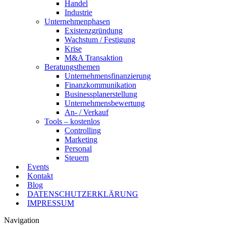
Handel
Industrie
Unternehmenphasen
Existenzgründung
Wachstum / Festigung
Krise
M&A Transaktion
Beratungsthemen
Unternehmensfinanzierung
Finanzkommunikation
Businessplanerstellung
Unternehmensbewertung
An- / Verkauf
Tools – kostenlos
Controlling
Marketing
Personal
Steuern
Events
Kontakt
Blog
DATENSCHUTZERKLÄRUNG
IMPRESSUM
Navigation