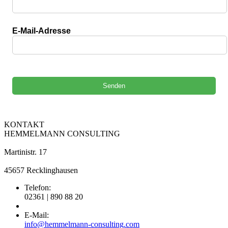
E-Mail-Adresse
Bitte lasse dieses Feld leer.
KONTAKT
HEMMELMANN CONSULTING
Martinistr. 17
45657 Recklinghausen
Telefon:
02361 | 890 88 20
E-Mail:
info@hemmelmann-consulting.com