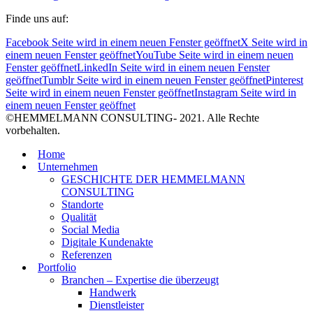
Finde uns auf:
Facebook Seite wird in einem neuen Fenster geöffnet
X Seite wird in
einem neuen Fenster geöffnet
YouTube Seite wird in einem neuen
Fenster geöffnet
LinkedIn Seite wird in einem neuen Fenster
geöffnet
Tumblr Seite wird in einem neuen Fenster geöffnet
Pinterest
Seite wird in einem neuen Fenster geöffnet
Instagram Seite wird in
einem neuen Fenster geöffnet
©HEMMELMANN CONSULTING- 2021. Alle Rechte
vorbehalten.
Home
Unternehmen
GESCHICHTE DER HEMMELMANN
CONSULTING
Standorte
Qualität
Social Media
Digitale Kundenakte
Referenzen
Portfolio
Branchen – Expertise die überzeugt
Handwerk
Dienstleister