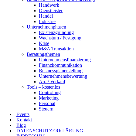
Handwerk
Dienstleister
Handel
Industrie
Unternehmenphasen
Existenzgründung
Wachstum / Festigung
Krise
M&A Transaktion
Beratungsthemen
Unternehmensfinanzierung
Finanzkommunikation
Businessplanerstellung
Unternehmensbewertung
An- / Verkauf
Tools – kostenlos
Controlling
Marketing
Personal
Steuern
Events
Kontakt
Blog
DATENSCHUTZERKLÄRUNG