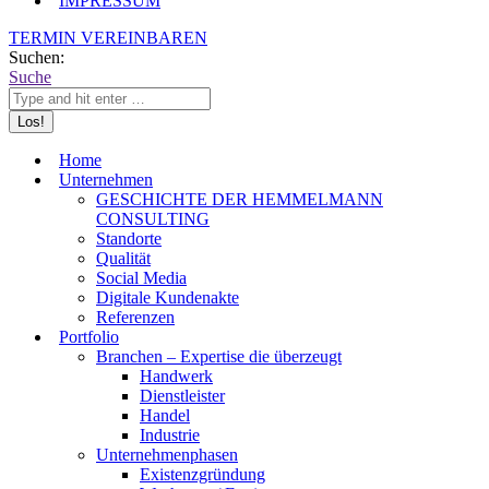
IMPRESSUM
TERMIN VEREINBAREN
Suchen:
Suche
Home
Unternehmen
GESCHICHTE DER HEMMELMANN
CONSULTING
Standorte
Qualität
Social Media
Digitale Kundenakte
Referenzen
Portfolio
Branchen – Expertise die überzeugt
Handwerk
Dienstleister
Handel
Industrie
Unternehmenphasen
Existenzgründung