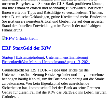
unserem Ratgeber, wie Sie von der GLS Bank profitieren können,
um Ihre Finanzen ethisch und nachhaltig zu verwalten. Wir bieten
Ihnen wertvolle Tipps und Ratschläge zu verschiedenen Themen,
wie z.B. ethische Geldanlagen, grüne Kredite und mehr. Entdecken
Sie jetzt unsere neuesten Artikel und bleiben Sie auf dem neuesten
Stand der aktuellen Entwicklungen im Bereich der nachhaltigen
Finanzierung.
ERP StartGeld der KfW
Startup | Existenzgründung
,
Unternehmensfinanzierung |
Firmenkredit
Von
Markus Hemmelmann
August 13, 2021
Gründerkredit bis 125 TEUR – Tipps und Tricks für die
Unternehmensfinanzierung Existenzgründer und Jungunternehmen
benötigen häufig Kapital, um ihr Business so richtig auf die Straße
zu bekommen. Wer kein Eigenkapital oder ausreichende
Sicherheiten hat, kommt schnell bei der Bank an seine Grenzen.
Genau für diesen Fall hat die KfW das StartGeld ins Leben gerufen.
Gründer…