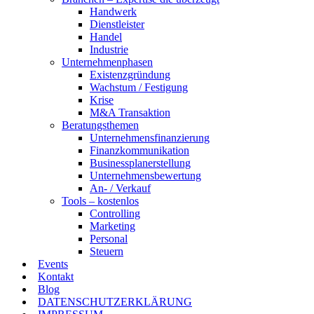
Handwerk
Dienstleister
Handel
Industrie
Unternehmenphasen
Existenzgründung
Wachstum / Festigung
Krise
M&A Transaktion
Beratungsthemen
Unternehmensfinanzierung
Finanzkommunikation
Businessplanerstellung
Unternehmensbewertung
An- / Verkauf
Tools – kostenlos
Controlling
Marketing
Personal
Steuern
Events
Kontakt
Blog
DATENSCHUTZERKLÄRUNG