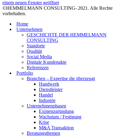
einem neuen Fenster geöffnet
©HEMMELMANN CONSULTING- 2021. Alle Rechte
vorbehalten.
Home
Unternehmen
GESCHICHTE DER HEMMELMANN
CONSULTING
Standorte
Qualität
Social Media
Digitale Kundenakte
Referenzen
Portfolio
Branchen – Expertise die überzeugt
Handwerk
Dienstleister
Handel
Industrie
Unternehmenphasen
Existenzgründung
Wachstum / Festigung
Krise
M&A Transaktion
Beratungsthemen