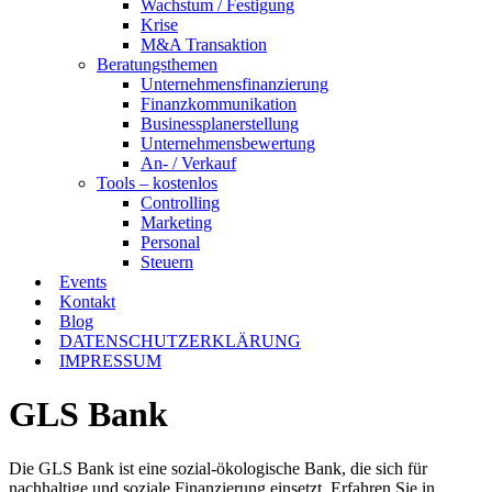
Wachstum / Festigung
Krise
M&A Transaktion
Beratungsthemen
Unternehmensfinanzierung
Finanzkommunikation
Businessplanerstellung
Unternehmensbewertung
An- / Verkauf
Tools – kostenlos
Controlling
Marketing
Personal
Steuern
Events
Kontakt
Blog
DATENSCHUTZERKLÄRUNG
IMPRESSUM
GLS Bank
Die GLS Bank ist eine sozial-ökologische Bank, die sich für
nachhaltige und soziale Finanzierung einsetzt. Erfahren Sie in