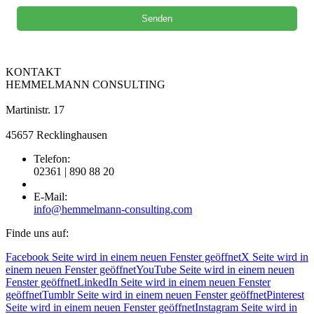
KONTAKT
HEMMELMANN CONSULTING
Martinistr. 17
45657 Recklinghausen
Telefon:
02361 | 890 88 20
E-Mail:
info@hemmelmann-consulting.com
Finde uns auf:
Facebook Seite wird in einem neuen Fenster geöffnet
X Seite wird in
einem neuen Fenster geöffnet
YouTube Seite wird in einem neuen
Fenster geöffnet
LinkedIn Seite wird in einem neuen Fenster
geöffnet
Tumblr Seite wird in einem neuen Fenster geöffnet
Pinterest
Seite wird in einem neuen Fenster geöffnet
Instagram Seite wird in