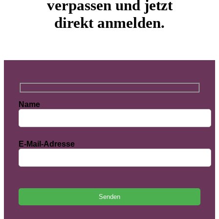
verpassen und jetzt
direkt anmelden.
Name
E-Mail-Adresse
Bitte lasse dieses Feld leer.