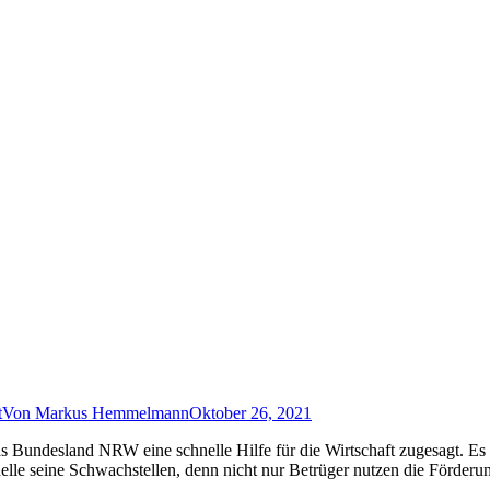
t
Von
Markus Hemmelmann
Oktober 26, 2021
s Bundesland NRW eine schnelle Hilfe für die Wirtschaft zugesagt. E
nelle seine Schwachstellen, denn nicht nur Betrüger nutzen die Förderu