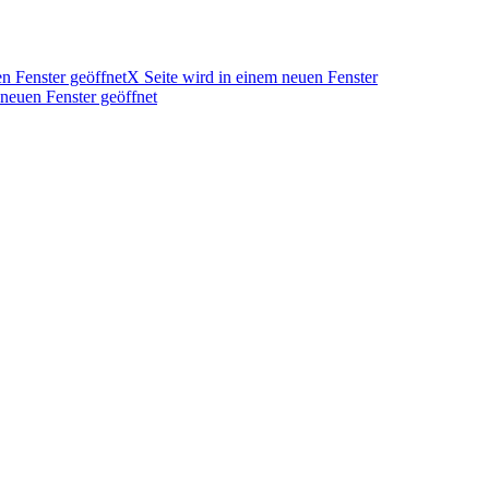
n Fenster geöffnet
X Seite wird in einem neuen Fenster
 neuen Fenster geöffnet