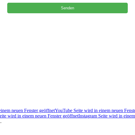
einem neuen Fenster geöffnet
YouTube Seite wird in einem neuen Fenste
Seite wird in einem neuen Fenster geöffnet
Instagram Seite wird in einem
.