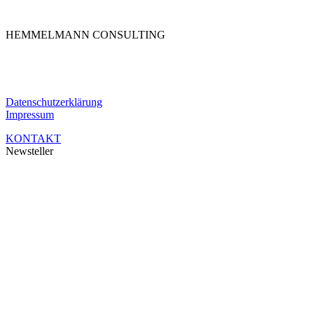
HEMMELMANN CONSULTING
Die HEMMELMANN CONSULTING ist Ihre hochspezialisierte Unternehm
Händen.
Datenschutzerklärung
Impressum
KONTAKT
Newsteller