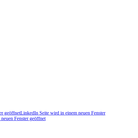
r geöffnet
LinkedIn Seite wird in einem neuen Fenster
 neuen Fenster geöffnet