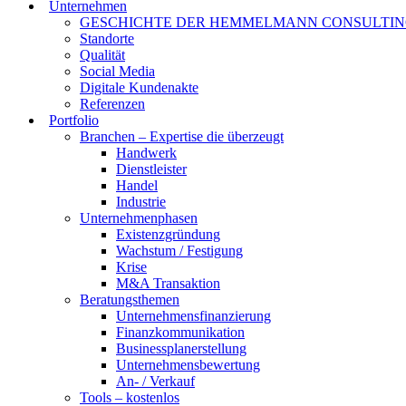
Unternehmen
GESCHICHTE DER HEMMELMANN CONSULTI
Standorte
Qualität
Social Media
Digitale Kundenakte
Referenzen
Portfolio
Branchen – Expertise die überzeugt
Handwerk
Dienstleister
Handel
Industrie
Unternehmenphasen
Existenzgründung
Wachstum / Festigung
Krise
M&A Transaktion
Beratungsthemen
Unternehmensfinanzierung
Finanzkommunikation
Businessplanerstellung
Unternehmensbewertung
An- / Verkauf
Tools – kostenlos