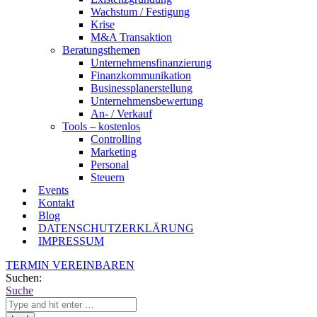
Wachstum / Festigung
Krise
M&A Transaktion
Beratungsthemen
Unternehmensfinanzierung
Finanzkommunikation
Businessplanerstellung
Unternehmensbewertung
An- / Verkauf
Tools – kostenlos
Controlling
Marketing
Personal
Steuern
Events
Kontakt
Blog
DATENSCHUTZERKLÄRUNG
IMPRESSUM
TERMIN VEREINBAREN
Suchen:
Suche