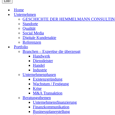
Home
Unternehmen
GESCHICHTE DER HEMMELMANN CONSULTI
Standorte
Qualität
Social Media
Digitale Kundenakte
Referenzen
Portfolio
Branchen – Expertise die überzeugt
Handwerk
Dienstleister
Handel
Industrie
Unternehmenphasen
Existenzgründung
Wachstum / Festigung
Krise
M&A Transaktion
Beratungsthemen
Unternehmensfinanzierung
Finanzkommunikation
Businessplanerstellung