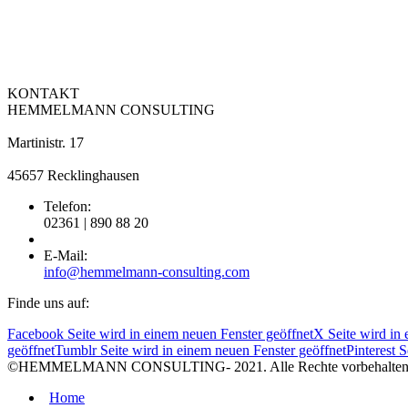
KONTAKT
HEMMELMANN CONSULTING
Martinistr. 17
45657 Recklinghausen
Telefon:
02361 | 890 88 20
E-Mail:
info@hemmelmann-consulting.com
Finde uns auf:
Facebook Seite wird in einem neuen Fenster geöffnet
X Seite wird in 
geöffnet
Tumblr Seite wird in einem neuen Fenster geöffnet
Pinterest 
©HEMMELMANN CONSULTING- 2021. Alle Rechte vorbehalten
Home