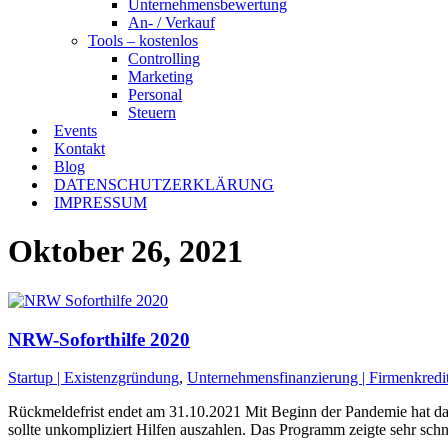
Unternehmensbewertung
An- / Verkauf
Tools – kostenlos
Controlling
Marketing
Personal
Steuern
Events
Kontakt
Blog
DATENSCHUTZERKLÄRUNG
IMPRESSUM
Oktober 26, 2021
NRW-Soforthilfe 2020
Startup | Existenzgründung
,
Unternehmensfinanzierung | Firmenkredi
Rückmeldefrist endet am 31.10.2021 Mit Beginn der Pandemie hat da
sollte unkompliziert Hilfen auszahlen. Das Programm zeigte sehr sch