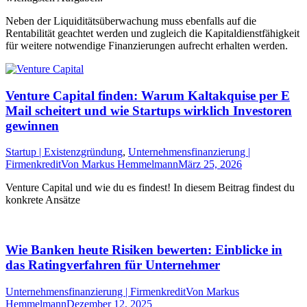
Neben der Liquiditätsüberwachung muss ebenfalls auf die
Rentabilität geachtet werden und zugleich die Kapitaldienstfähigkeit
für weitere notwendige Finanzierungen aufrecht erhalten werden.
Venture Capital finden: Warum Kaltakquise per E
Mail scheitert und wie Startups wirklich Investoren
gewinnen
Startup | Existenzgründung
,
Unternehmensfinanzierung |
Firmenkredit
Von
Markus Hemmelmann
März 25, 2026
Venture Capital und wie du es findest! In diesem Beitrag findest du
konkrete Ansätze
Wie Banken heute Risiken bewerten: Einblicke in
das Ratingverfahren für Unternehmer
Unternehmensfinanzierung | Firmenkredit
Von
Markus
Hemmelmann
Dezember 12, 2025