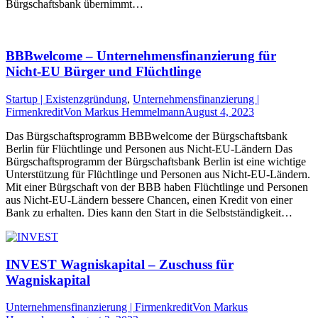
Bürgschaftsbank übernimmt…
BBBwelcome – Unternehmensfinanzierung für
Nicht-EU Bürger und Flüchtlinge
Startup | Existenzgründung
,
Unternehmensfinanzierung |
Firmenkredit
Von
Markus Hemmelmann
August 4, 2023
Das Bürgschaftsprogramm BBBwelcome der Bürgschaftsbank
Berlin für Flüchtlinge und Personen aus Nicht-EU-Ländern Das
Bürgschaftsprogramm der Bürgschaftsbank Berlin ist eine wichtige
Unterstützung für Flüchtlinge und Personen aus Nicht-EU-Ländern.
Mit einer Bürgschaft von der BBB haben Flüchtlinge und Personen
aus Nicht-EU-Ländern bessere Chancen, einen Kredit von einer
Bank zu erhalten. Dies kann den Start in die Selbstständigkeit…
INVEST Wagniskapital – Zuschuss für
Wagniskapital
Unternehmensfinanzierung | Firmenkredit
Von
Markus