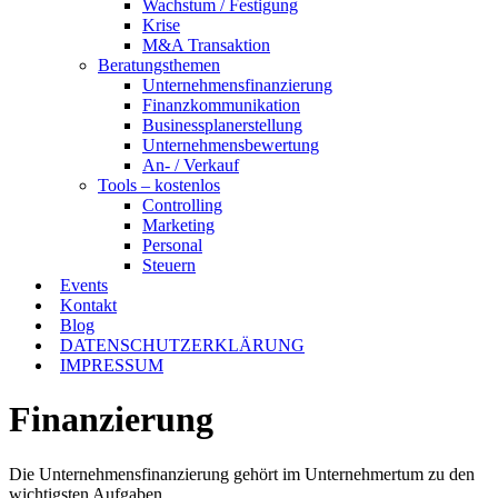
Wachstum / Festigung
Krise
M&A Transaktion
Beratungsthemen
Unternehmensfinanzierung
Finanzkommunikation
Businessplanerstellung
Unternehmensbewertung
An- / Verkauf
Tools – kostenlos
Controlling
Marketing
Personal
Steuern
Events
Kontakt
Blog
DATENSCHUTZERKLÄRUNG
IMPRESSUM
Finanzierung
Die Unternehmensfinanzierung gehört im Unternehmertum zu den
wichtigsten Aufgaben.