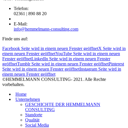
Telefon:
02361 | 890 88 20
E-Mail:
info@hemmelmann-consulting.com
Finde uns auf:
Facebook Seite wird in einem neuen Fenster geöffnet
X Seite wird in
einem neuen Fenster geöffnet
YouTube Seite wird in einem neuen
Fenster geöffnet
LinkedIn Seite wird in einem neuen Fenster
geöffnet
Tumblr Seite wird in einem neuen Fenster geöffnet
Pinterest
Seite wird in einem neuen Fenster geöffnet
Instagram Seite wird in
einem neuen Fenster geöffnet
©HEMMELMANN CONSULTING- 2021. Alle Rechte
vorbehalten.
Home
Unternehmen
GESCHICHTE DER HEMMELMANN
CONSULTING
Standorte
Qualität
Social Media