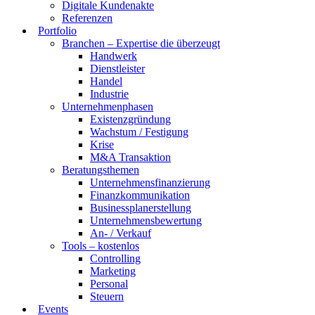
Digitale Kundenakte
Referenzen
Portfolio
Branchen – Expertise die überzeugt
Handwerk
Dienstleister
Handel
Industrie
Unternehmenphasen
Existenzgründung
Wachstum / Festigung
Krise
M&A Transaktion
Beratungsthemen
Unternehmensfinanzierung
Finanzkommunikation
Businessplanerstellung
Unternehmensbewertung
An- / Verkauf
Tools – kostenlos
Controlling
Marketing
Personal
Steuern
Events