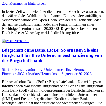
2024
Kommentar hinterlassen
In letzter Zeit wurde viel über die Ideen und Vorschläge gesprochen,
die während des Wahlkampfs aufkamen. Ein besonders auffälliges
Versprechen wurde von Björn Höcke von der AfD gemacht: Jeder,
der sich selbstständig macht oder eine Firma im Rahmen einer
Nachfolge übernimmt, solle 20.000 EUR geschenkt bekommen.
Doch ist dieser Vorschlag wirklich die Lösung für eine…
Bürgschaft ohne Bank (BoB): So erhalten Sie eine
Bürgschaft für Ihre Unternehmensfinanzierung von
der Bürgschaftsbank
Startup | Existenzgründung
,
Unternehmensfinanzierung |
Firmenkredit
Von
Markus Hemmelmann
September 20, 2023
Bürgschaft ohne Bank (BoB) / Bürgschaftsbank – Die wichtigsten
Informationen Was ist eine Bürgschaft ohne Bank? Eine Bürgschaft
ohne Bank (BoB) ist ein Förderprogramm der Bürgschaftsbanken in
Deutschland. Es richtet sich an kleine und mittlere Unternehmen
(KMU) und Freiberufler, die einen Kredit von einer Bank
benötigen, aber nicht über ausreichende Sicherheiten verfügen. Die