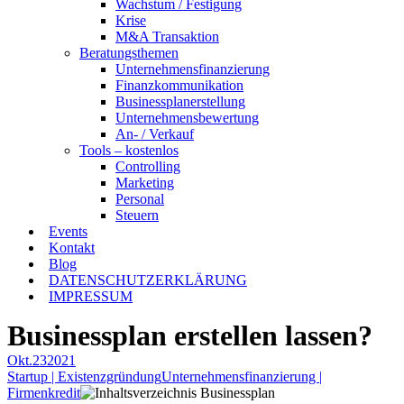
Wachstum / Festigung
Krise
M&A Transaktion
Beratungsthemen
Unternehmensfinanzierung
Finanzkommunikation
Businessplanerstellung
Unternehmensbewertung
An- / Verkauf
Tools – kostenlos
Controlling
Marketing
Personal
Steuern
Events
Kontakt
Blog
DATENSCHUTZERKLÄRUNG
IMPRESSUM
Businessplan erstellen lassen?
Okt.
23
2021
Startup | Existenzgründung
Unternehmensfinanzierung |
Firmenkredit