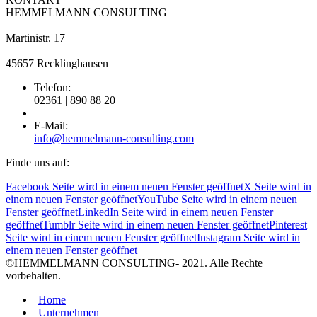
HEMMELMANN CONSULTING
Martinistr. 17
45657 Recklinghausen
Telefon:
02361 | 890 88 20
E-Mail:
info@hemmelmann-consulting.com
Finde uns auf:
Facebook Seite wird in einem neuen Fenster geöffnet
X Seite wird in
einem neuen Fenster geöffnet
YouTube Seite wird in einem neuen
Fenster geöffnet
LinkedIn Seite wird in einem neuen Fenster
geöffnet
Tumblr Seite wird in einem neuen Fenster geöffnet
Pinterest
Seite wird in einem neuen Fenster geöffnet
Instagram Seite wird in
einem neuen Fenster geöffnet
©HEMMELMANN CONSULTING- 2021. Alle Rechte
vorbehalten.
Home
Unternehmen