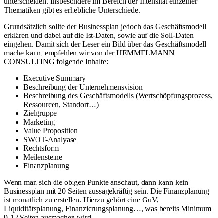
unterscheiden. Insbesondere im Bereich der Intensität einzelner
Thematiken gibt es erhebliche Unterschiede.
Grundsätzlich sollte der Businessplan jedoch das Geschäftsmodell
erklären und dabei auf die Ist-Daten, sowie auf die Soll-Daten
eingehen. Damit sich der Leser ein Bild über das Geschäftsmodell
mache kann, empfehlen wir von der HEMMELMANN
CONSULTING folgende Inhalte:
Executive Summary
Beschreibung der Unternehmensvision
Beschreibung des Geschäftsmodells (Wertschöpfungsprozess,
Ressourcen, Standort…)
Zielgruppe
Marketing
Value Proposition
SWOT-Analyase
Rechtsform
Meilensteine
Finanzplanung
Wenn man sich die obigen Punkte anschaut, dann kann kein
Businessplan mit 20 Seiten aussagekräftig sein. Die Finanzplanung
ist monatlich zu erstellen. Hierzu gehört eine GuV,
Liquiditätsplanung, Finanzierungsplanung…, was bereits Minimum
9-12 Seiten ausmachen wird.