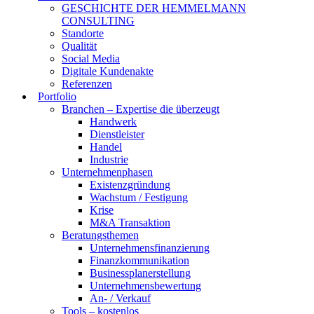
GESCHICHTE DER HEMMELMANN
CONSULTING
Standorte
Qualität
Social Media
Digitale Kundenakte
Referenzen
Portfolio
Branchen – Expertise die überzeugt
Handwerk
Dienstleister
Handel
Industrie
Unternehmenphasen
Existenzgründung
Wachstum / Festigung
Krise
M&A Transaktion
Beratungsthemen
Unternehmensfinanzierung
Finanzkommunikation
Businessplanerstellung
Unternehmensbewertung
An- / Verkauf
Tools – kostenlos