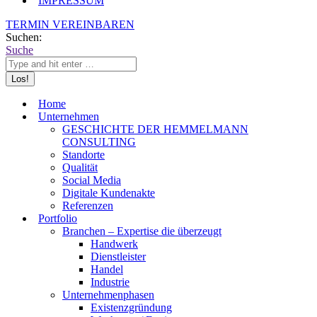
IMPRESSUM
TERMIN VEREINBAREN
Suchen:
Suche
Home
Unternehmen
GESCHICHTE DER HEMMELMANN
CONSULTING
Standorte
Qualität
Social Media
Digitale Kundenakte
Referenzen
Portfolio
Branchen – Expertise die überzeugt
Handwerk
Dienstleister
Handel
Industrie
Unternehmenphasen
Existenzgründung