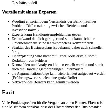
Geschäftsmodell
Vorteile mit einem Experten
Wording entspricht dem Verständnis der Bank (häufiges
Problem: Differenzierung zwischen Betriebs- und
Investitionsmittel)
Experte kann Handlungsempfehlungen geben
Zeitaufwand deutlich geringer und somit kann sich der
Unternehmer auf seine Kernkompetenz konzentrieren
Struktur des Businessplans ist bekannt, daher auch schneller
fertig
Finanzplanung wird nicht mit Excel Tools erstellt, somit
Reduktion von Fehlern
Kennzahlen und Analysen können erstellt werden und somit
auch die Handlungsempfehlungen untermauert
die Argumentationsfolge kann zielorientiert aufgebaut werden
(Erfahrungswerte spielen eine große Rolle)
Netzwerk des Beraters kann genutzt werden
Fazit
Viele Punkte sprechen für die Vergabe an einen Berater. Ebenso ist
eine Mischform denkbar, dass der Unternehmer den Businessplan