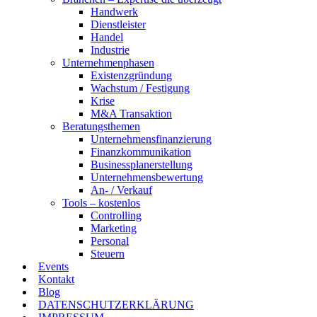
Handwerk
Dienstleister
Handel
Industrie
Unternehmenphasen
Existenzgründung
Wachstum / Festigung
Krise
M&A Transaktion
Beratungsthemen
Unternehmensfinanzierung
Finanzkommunikation
Businessplanerstellung
Unternehmensbewertung
An- / Verkauf
Tools – kostenlos
Controlling
Marketing
Personal
Steuern
Events
Kontakt
Blog
DATENSCHUTZERKLÄRUNG