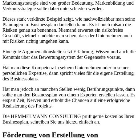
Marketingstrategie sind von großer Bedeutung. Markenbildung und
Verkaufsstrategie sollte dabei unterschieden werden.
Dieses stark verkürzte Beispiel zeigt, wie nachvollziehbar man seine
Planungen im Businessplan darstellen kann. Es ist auch ratsam die
Risiken genau zu benennen. Niemand erwartet ein risikofreies
Geschäft, vielmehr möchte man sehen, dass der Unternehmer auch
mit Risiken richtig umgehen kann.
Eine gute Argumentationskette setzt Erfahrung, Wissen und auch die
Kenntnis über das Bewertungssystem der Gegenseite voraus.
Hat man diese Kompetenz in seinem Unternehmen oder in seiner
persönlichen Expertise, dann spricht vieles für die eigene Erstellung
des Businessplans.
Hat man jedoch an manchen Stellen wenig Berührungspunkte, dann
sollte man den Businessplan von einem Experten erstellen lassen. Es
erspart Zeit, Nerven und erhöht die Chancen auf eine erfolgreiche
Realisierung des Projekts.
Die HEMMELMANN CONSULTING prüft gerne kostenlos Ihren
Businessplan, schreiben Sie uns hierzu einfach an.
Förderung von Erstellung von