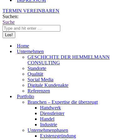
IMPRESSUM
TERMIN VEREINBAREN
Suchen:
Suche
Home
Unternehmen
GESCHICHTE DER HEMMELMANN
CONSULTING
Standorte
Qualität
Social Media
Digitale Kundenakte
Referenzen
Portfolio
Branchen – Expertise die überzeugt
Handwerk
Dienstleister
Handel
Industrie
Unternehmenphasen
Existenzgründung