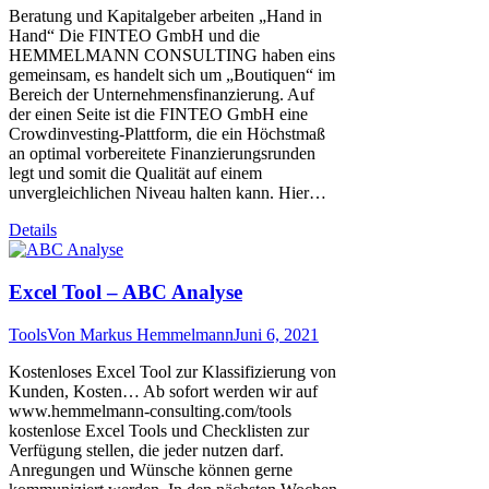
Beratung und Kapitalgeber arbeiten „Hand in
Hand“ Die FINTEO GmbH und die
HEMMELMANN CONSULTING haben eins
gemeinsam, es handelt sich um „Boutiquen“ im
Bereich der Unternehmensfinanzierung. Auf
der einen Seite ist die FINTEO GmbH eine
Crowdinvesting-Plattform, die ein Höchstmaß
an optimal vorbereitete Finanzierungsrunden
legt und somit die Qualität auf einem
unvergleichlichen Niveau halten kann. Hier…
Details
Excel Tool – ABC Analyse
Tools
Von
Markus Hemmelmann
Juni 6, 2021
Kostenloses Excel Tool zur Klassifizierung von
Kunden, Kosten… Ab sofort werden wir auf
www.hemmelmann-consulting.com/tools
kostenlose Excel Tools und Checklisten zur
Verfügung stellen, die jeder nutzen darf.
Anregungen und Wünsche können gerne