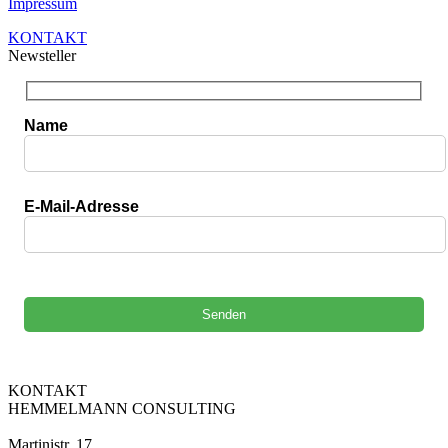
Impressum
KONTAKT
Newsteller
Name
E-Mail-Adresse
Bitte lasse dieses Feld leer.
KONTAKT
HEMMELMANN CONSULTING
Martinistr. 17