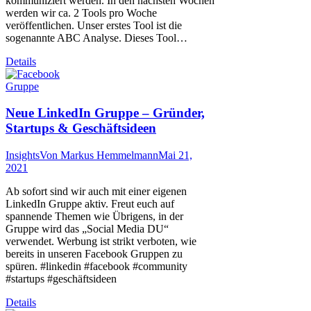
kommuniziert werden. In den nächsten Wochen
werden wir ca. 2 Tools pro Woche
veröffentlichen. Unser erstes Tool ist die
sogenannte ABC Analyse. Dieses Tool…
Details
Neue LinkedIn Gruppe – Gründer,
Startups & Geschäftsideen
Insights
Von
Markus Hemmelmann
Mai 21,
2021
Ab sofort sind wir auch mit einer eigenen
LinkedIn Gruppe aktiv. Freut euch auf
spannende Themen wie Übrigens, in der
Gruppe wird das „Social Media DU“
verwendet. Werbung ist strikt verboten, wie
bereits in unseren Facebook Gruppen zu
spüren. #linkedin #facebook #community
#startups #geschäftsideen
Details