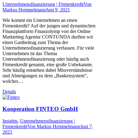
Unternehmensfinanzierung | Firmenkredit
Von
Markus Hemmelmann
Juni 9, 2021
Wie kommt ein Unternehmen an einen
Firmenkredit? Auf der jungen und dynamischen
Finanzplattform Finanzolymp von der Online
Markteting Agentur CONTUNDA durften wir
einen Gastbeitrag zum Thema der
Unternehmensfinanzierung verfassen. Für viele
Unternehmen ist das Thema
Unternehmensfinanzierung oder häufig auch
Firmenkredit genannt, eine große Unbekannte.
Sehr häufig entstehen dabei Missverständnisse
und Abneigungen zu dem „Bankensystem“,
welches…
Details
Kooperation FINTEO GmbH
Insights
,
Unternehmensfinanzierung |
Firmenkredit
Von
Markus Hemmelmann
Juni 7,
2021