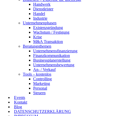
Handwerk
Dienstleister
Handel
Industrie
Unternehmenphasen
Existenzgründung
Wachstum / Festigung
Krise
M&A Transaktion
Beratungsthemen
Unternehmensfinanzierung
Finanzkommunikation
Businessplanerstellung
Unternehmensbewertung
An- / Verkauf
Tools – kostenlos
Controlling
Marketing
Personal
Steuern
Events
Kontakt
Blog
DATENSCHUTZERKLÄRUNG