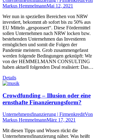
Unternehmensfinanzierung | Firmenkredit
Von
Markus Hemmelmann
Mai 12, 2021
Wer nun in speziellen Bereichen von NRW
investiert, bekommt ab sofort bis zu 50% aus
EU Mitteln „gesponsert“. Diese Fördermittel
sollen Unternehmen nach NRW locken bzw.
bestehenden Unternehmen das Investieren
ermöglichen und somit die Folgen der
Pandemie meistern. Grob zusammengefasst
werden folgende Bedingungen geknüpft: Wir
von der HEMMELMANN CONSULTING
haben aktuell folgenden Deal realisiert: Das…
Details
Crowdfunding – Illusion oder eine
ernsthafte Finanzierungsform?
Unternehmensfinanzierung | Firmenkredit
Von
Markus Hemmelmann
März 17, 2021
Mit diesen Tipps und Wissen rückt die
Unternehmensfinanzierung näher. Was heißt