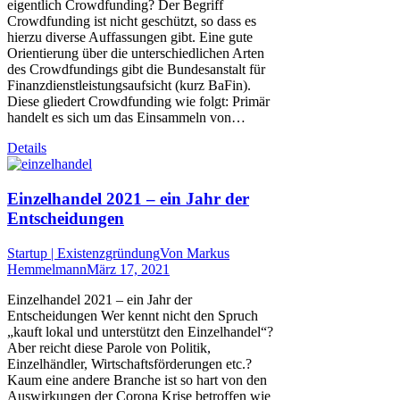
eigentlich Crowdfunding? Der Begriff
Crowdfunding ist nicht geschützt, so dass es
hierzu diverse Auffassungen gibt. Eine gute
Orientierung über die unterschiedlichen Arten
des Crowdfundings gibt die Bundesanstalt für
Finanzdienstleistungsaufsicht (kurz BaFin).
Diese gliedert Crowdfunding wie folgt: Primär
handelt es sich um das Einsammeln von…
Details
Einzelhandel 2021 – ein Jahr der
Entscheidungen
Startup | Existenzgründung
Von
Markus
Hemmelmann
März 17, 2021
Einzelhandel 2021 – ein Jahr der
Entscheidungen Wer kennt nicht den Spruch
„kauft lokal und unterstützt den Einzelhandel“?
Aber reicht diese Parole von Politik,
Einzelhändler, Wirtschaftsförderungen etc.?
Kaum eine andere Branche ist so hart von den
Auswirkungen der Corona Krise betroffen wie