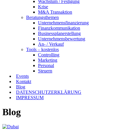
Wachstum / Festigung
Krise
M&A Transaktion
Beratungsthemen
Unternehmensfinanzierung
Finanzkommunikation
Businessplanerstellung
Unternehmensbewertung
An- / Verkauf
Tools – kostenlos
Controlling
Marketing
Personal
Steuern
Events
Kontakt
Blog
DATENSCHUTZERKLÄRUNG
IMPRESSUM
Blog