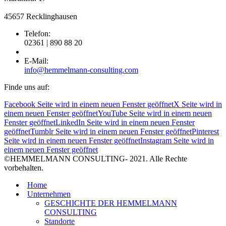
45657 Recklinghausen
Telefon:
02361 | 890 88 20
E-Mail:
info@hemmelmann-consulting.com
Finde uns auf:
Facebook Seite wird in einem neuen Fenster geöffnet
X Seite wird in
einem neuen Fenster geöffnet
YouTube Seite wird in einem neuen
Fenster geöffnet
LinkedIn Seite wird in einem neuen Fenster
geöffnet
Tumblr Seite wird in einem neuen Fenster geöffnet
Pinterest
Seite wird in einem neuen Fenster geöffnet
Instagram Seite wird in
einem neuen Fenster geöffnet
©HEMMELMANN CONSULTING- 2021. Alle Rechte
vorbehalten.
Home
Unternehmen
GESCHICHTE DER HEMMELMANN
CONSULTING
Standorte