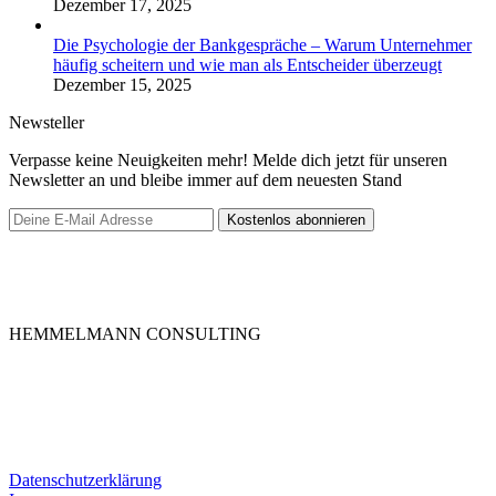
Dezember 17, 2025
Die Psychologie der Bankgespräche – Warum Unternehmer
häufig scheitern und wie man als Entscheider überzeugt
Dezember 15, 2025
Newsteller
Verpasse keine Neuigkeiten mehr! Melde dich jetzt für unseren
Newsletter an und bleibe immer auf dem neuesten Stand
HEMMELMANN CONSULTING
Die HEMMELMANN CONSULTING ist Ihre hochspezialisierte
Unternehmensberatung in dem Bereich der
Unternehmensfinanzierung. Ganz gleich in welcher Phase Sie sind,
bei uns sind Sie in guten Händen.
Datenschutzerklärung