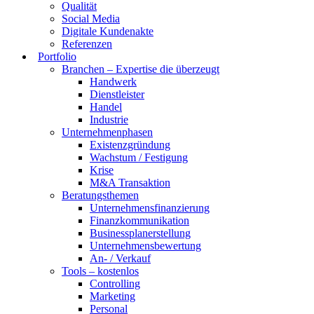
Qualität
Social Media
Digitale Kundenakte
Referenzen
Portfolio
Branchen – Expertise die überzeugt
Handwerk
Dienstleister
Handel
Industrie
Unternehmenphasen
Existenzgründung
Wachstum / Festigung
Krise
M&A Transaktion
Beratungsthemen
Unternehmensfinanzierung
Finanzkommunikation
Businessplanerstellung
Unternehmensbewertung
An- / Verkauf
Tools – kostenlos
Controlling
Marketing
Personal