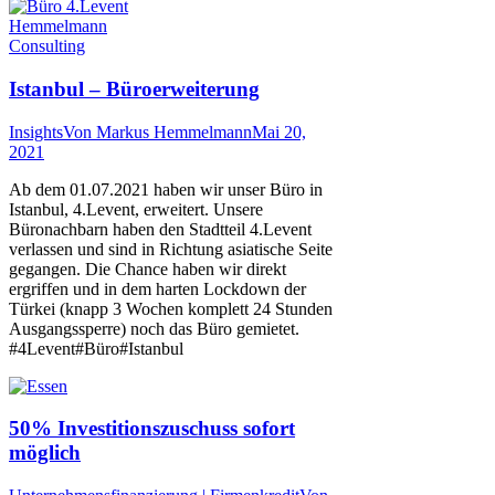
Istanbul – Büroerweiterung
Insights
Von
Markus Hemmelmann
Mai 20,
2021
Ab dem 01.07.2021 haben wir unser Büro in
Istanbul, 4.Levent, erweitert. Unsere
Büronachbarn haben den Stadtteil 4.Levent
verlassen und sind in Richtung asiatische Seite
gegangen. Die Chance haben wir direkt
ergriffen und in dem harten Lockdown der
Türkei (knapp 3 Wochen komplett 24 Stunden
Ausgangssperre) noch das Büro gemietet.
#4Levent#Büro#Istanbul
50% Investitionszuschuss sofort
möglich