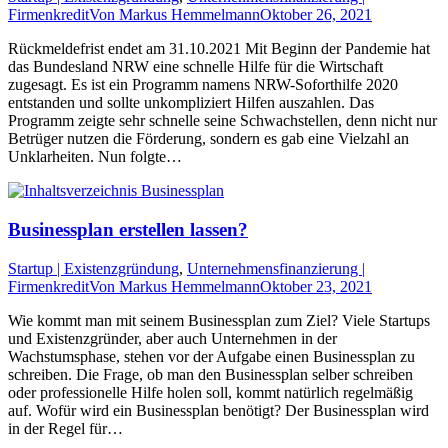
Firmenkredit
Von
Markus Hemmelmann
Oktober 26, 2021
Rückmeldefrist endet am 31.10.2021 Mit Beginn der Pandemie hat
das Bundesland NRW eine schnelle Hilfe für die Wirtschaft
zugesagt. Es ist ein Programm namens NRW-Soforthilfe 2020
entstanden und sollte unkompliziert Hilfen auszahlen. Das
Programm zeigte sehr schnelle seine Schwachstellen, denn nicht nur
Betrüger nutzen die Förderung, sondern es gab eine Vielzahl an
Unklarheiten. Nun folgte…
Businessplan erstellen lassen?
Startup | Existenzgründung
,
Unternehmensfinanzierung |
Firmenkredit
Von
Markus Hemmelmann
Oktober 23, 2021
Wie kommt man mit seinem Businessplan zum Ziel? Viele Startups
und Existenzgründer, aber auch Unternehmen in der
Wachstumsphase, stehen vor der Aufgabe einen Businessplan zu
schreiben. Die Frage, ob man den Businessplan selber schreiben
oder professionelle Hilfe holen soll, kommt natürlich regelmäßig
auf. Wofür wird ein Businessplan benötigt? Der Businessplan wird
in der Regel für…