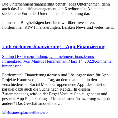
Die Unternehmensfinanzierung betrifft jedes Unternehmen, denn
auch das Liquiditätsmanagement, die Kreditorenlaufzeiten etc.
stellen eine Form der Unternehmensfinanzierung dar.
In unseren Blogbeiträgen berichten wir über Investoren,
Fördermittel, KfW Finanzierungen, Banken News und vieles mehr.
Unternehmensfinanzierung – App Finanzierung
Startup | Existenzgründung
,
Unternehmensfinanzierung |
Firmenkredit
Von
Markus Hemmelmann
März 14, 2022
Kommentar
hinterlassen
Fördermittel, Finanzierungsformen und Lösungsansätze für App
Projekte Kaum vergeht ein Tag, an dem man nicht in den
verschiedensten Social Media Gruppen neue App Ideen liest und
parallel dazu auch die Suche nach Kapital. In diesem
Zusammenhang wird in der Regel Venture Capital genannt und
gesucht. App Finanzierung – Unternehmensfinanzierung wie jede
andere? Das Geschäftsmodell der…