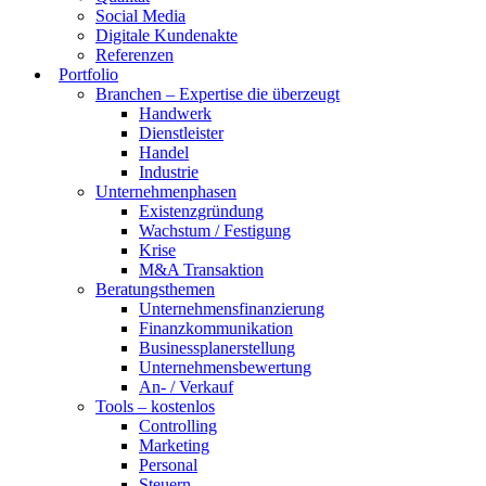
Social Media
Digitale Kundenakte
Referenzen
Portfolio
Branchen – Expertise die überzeugt
Handwerk
Dienstleister
Handel
Industrie
Unternehmenphasen
Existenzgründung
Wachstum / Festigung
Krise
M&A Transaktion
Beratungsthemen
Unternehmensfinanzierung
Finanzkommunikation
Businessplanerstellung
Unternehmensbewertung
An- / Verkauf
Tools – kostenlos
Controlling
Marketing
Personal
Steuern