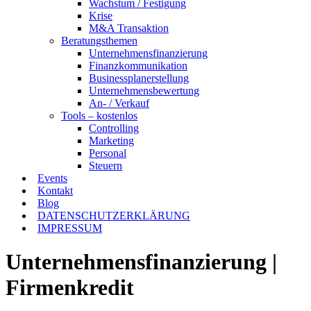
Wachstum / Festigung
Krise
M&A Transaktion
Beratungsthemen
Unternehmensfinanzierung
Finanzkommunikation
Businessplanerstellung
Unternehmensbewertung
An- / Verkauf
Tools – kostenlos
Controlling
Marketing
Personal
Steuern
Events
Kontakt
Blog
DATENSCHUTZERKLÄRUNG
IMPRESSUM
Unternehmensfinanzierung |
Firmenkredit