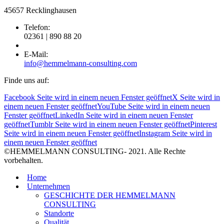
45657 Recklinghausen
Telefon:
02361 | 890 88 20
E-Mail:
info@hemmelmann-consulting.com
Finde uns auf:
Facebook Seite wird in einem neuen Fenster geöffnet
X Seite wird in
einem neuen Fenster geöffnet
YouTube Seite wird in einem neuen
Fenster geöffnet
LinkedIn Seite wird in einem neuen Fenster
geöffnet
Tumblr Seite wird in einem neuen Fenster geöffnet
Pinterest
Seite wird in einem neuen Fenster geöffnet
Instagram Seite wird in
einem neuen Fenster geöffnet
©HEMMELMANN CONSULTING- 2021. Alle Rechte
vorbehalten.
Home
Unternehmen
GESCHICHTE DER HEMMELMANN
CONSULTING
Standorte
Qualität