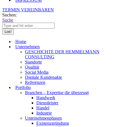
IMPRESSUM
TERMIN VEREINBAREN
Suchen:
Suche
Home
Unternehmen
GESCHICHTE DER HEMMELMANN
CONSULTING
Standorte
Qualität
Social Media
Digitale Kundenakte
Referenzen
Portfolio
Branchen – Expertise die überzeugt
Handwerk
Dienstleister
Handel
Industrie
Unternehmenphasen
Existenzgründung