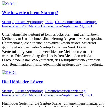
Wie bewerte ich ein Startup?
Startup | Existenzgründung
,
Tools
,
Unternehmensfinanzierung |
Firmenkredit
Von
Markus Hemmelmann
September 24, 2021
Unternehmensbewertung ist kein Glücksspiel – mit der richtigen
Methode zur Unternehmensfinanzierung Allgemeines Startups sind
Unternehmen, die auf eine innovative Geschäftsidee basierend
gegründet werden. Jedes Startup hat seinen Wert. Diese
Wertermittlung kann durch verschiedene Methoden ermittelt
werden. Die Anwendung der klassischen Methoden wie das
Discounted-Cash-Flow-Verfahren, das Multiplikatoren-Verfahren
oder Benchmarketing sind jedoch nicht geeignet bzw. nur bedingt…
Die Höhle der Löwen
Startup | Existenzgründung
,
Unternehmensfinanzierung |
Firmenkredit
Von
Markus Hemmelmann
September 20, 2021
Fluch oder Segen für die Startup Szene | Unternehmensfinanzierung