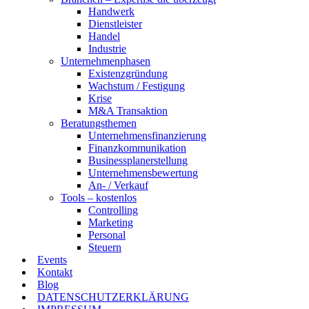
Handwerk
Dienstleister
Handel
Industrie
Unternehmenphasen
Existenzgründung
Wachstum / Festigung
Krise
M&A Transaktion
Beratungsthemen
Unternehmensfinanzierung
Finanzkommunikation
Businessplanerstellung
Unternehmensbewertung
An- / Verkauf
Tools – kostenlos
Controlling
Marketing
Personal
Steuern
Events
Kontakt
Blog
DATENSCHUTZERKLÄRUNG