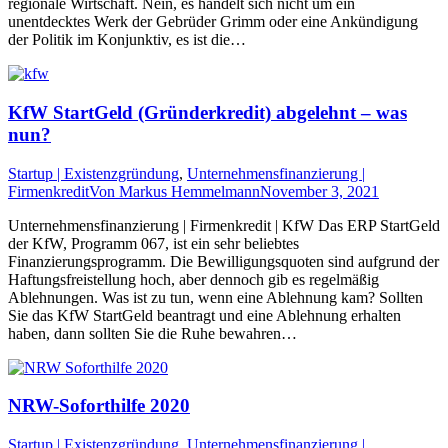
regionale Wirtschaft. Nein, es handelt sich nicht um ein
unentdecktes Werk der Gebrüder Grimm oder eine Ankündigung
der Politik im Konjunktiv, es ist die…
KfW StartGeld (Gründerkredit) abgelehnt – was
nun?
Startup | Existenzgründung
,
Unternehmensfinanzierung |
Firmenkredit
Von
Markus Hemmelmann
November 3, 2021
Unternehmensfinanzierung | Firmenkredit | KfW Das ERP StartGeld
der KfW, Programm 067, ist ein sehr beliebtes
Finanzierungsprogramm. Die Bewilligungsquoten sind aufgrund der
Haftungsfreistellung hoch, aber dennoch gib es regelmäßig
Ablehnungen. Was ist zu tun, wenn eine Ablehnung kam? Sollten
Sie das KfW StartGeld beantragt und eine Ablehnung erhalten
haben, dann sollten Sie die Ruhe bewahren…
NRW-Soforthilfe 2020
Startup | Existenzgründung
,
Unternehmensfinanzierung |